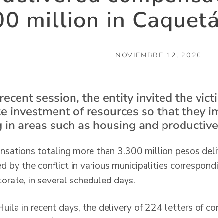
0 million in Caquet
NOVIEMBRE 12, 2020
ecent session, the entity invited the victi
 investment of resources so that they i
g in areas such as housing and productive
sations totaling more than 3.300 million pesos deli
d by the conflict in various municipalities correspon
ctorate, in several scheduled days.
Huila in recent days, the delivery of 224 letters of 