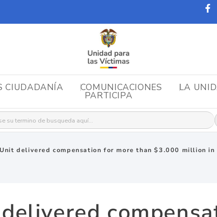
S CIUDADANÍA
COMUNICACIONES
LA UNI
PARTICIPA
r:
 Unit delivered compensation for more than $3.000 million in
 delivered compensa