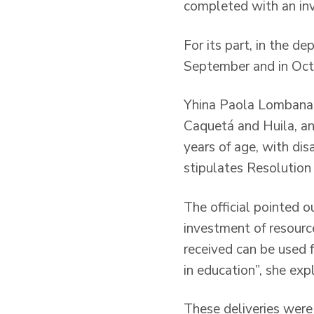
completed with an in
For its part, in the 
September and in Oct
Yhina Paola Lombana L
Caquetá and Huila, a
years of age, with disa
stipulates Resolutio
The official pointed o
investment of resourc
received can be used f
in education”, she exp
These deliveries were 