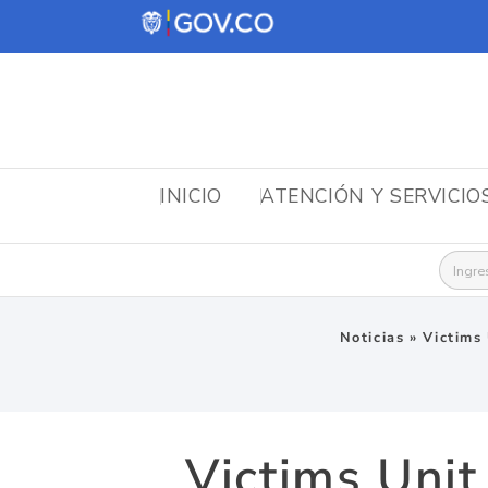
INICIO
ATENCIÓN Y SERVICIO
Busca
Noticias
»
Victims
Victims Unit