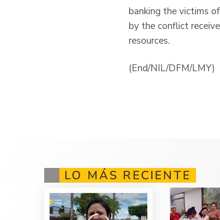
banking the victims of
by the conflict receiv
resources.
(End/NIL/DFM/LMY)
LO MÁS RECIENTE