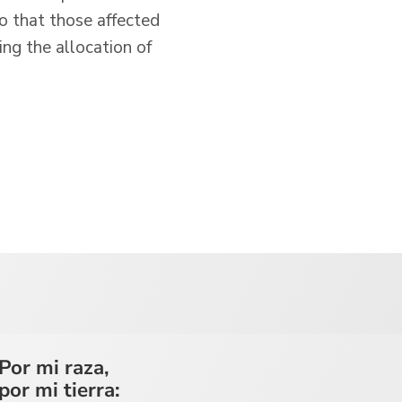
so that those affected
ing the allocation of
Por mi raza,
por mi tierra: