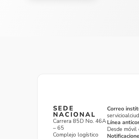
SEDE
Correo instit
NACIONAL
servicioalci
Carrera 85D No. 46A
Línea antico
– 65
Desde móvil o
Complejo logístico
Notificacion