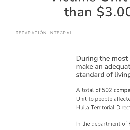
than $3.00
REPARACIÓN INTEGRAL
During the most r
make an adequate
standard of livin
A total of 502 compen
Unit to people affecte
Huila Territorial Dire
In the department of 