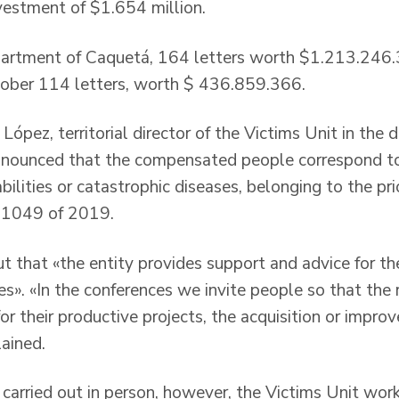
vestment of $1.654 million.
department of Caquetá, 164 letters worth $1.213.246.
ober 114 letters, worth $ 436.859.366.
ópez, territorial director of the Victims Unit in the
nnounced that the compensated people correspond t
bilities or catastrophic diseases, belonging to the pri
n 1049 of 2019.
ut that «the entity provides support and advice for t
es». «In the conferences we invite people so that the
or their productive projects, the acquisition or impro
lained.
carried out in person, however, the Victims Unit work