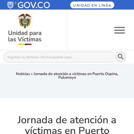
UNIDAD EN LÍNEA
Botón
Buscar:
Noticias
»
Jornada de atención a víctimas en Puerto Ospina,
Putumayo
Jornada de atención a
víctimas en Puerto