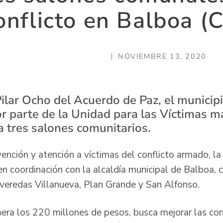
onflicto en Balboa (
NOVIEMBRE 13, 2020
Pilar Ocho del Acuerdo de Paz, el munici
or parte de la Unidad para las Víctimas m
a tres salones comunitarios.
ención y atención a víctimas del conflicto armado, la
n coordinación con la alcaldía municipal de Balboa, c
 veredas Villanueva, Plan Grande y San Alfonso.
pera los 220 millones de pesos, busca mejorar las co