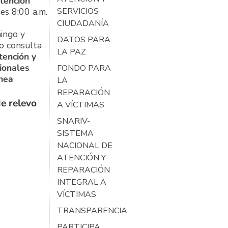
tención
es 8:00 a.m.
SERVICIOS
CIUDADANÍA
ingo y
DATOS PARA
o consulta
LA PAZ
tención y
ionales
FONDO PARA
ínea
LA
REPARACIÓN
e relevo
A VÍCTIMAS
SNARIV-
SISTEMA
NACIONAL DE
ATENCIÓN Y
REPARACIÓN
INTEGRAL A
VÍCTIMAS
TRANSPARENCIA
PARTICIPA