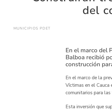
del c
MUNICIPIOS PDET
En el marco del 
Balboa recibió p
construcción par
En el marco de la prev
Víctimas en el Cauca e
comunitarios para las
Esta inversión que su