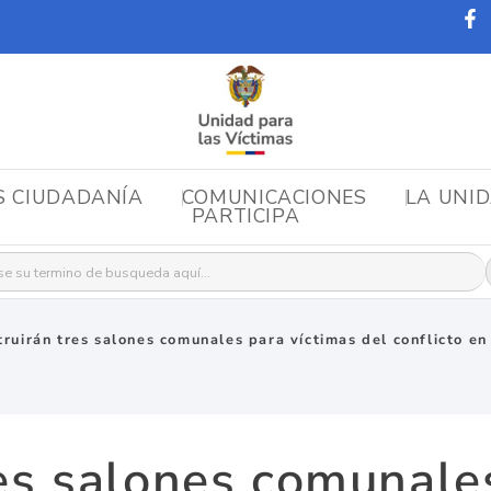
S CIUDADANÍA
COMUNICACIONES
LA UNI
PARTICIPA
r:
ruirán tres salones comunales para víctimas del conflicto e
es salones comunale