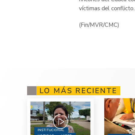
víctimas del conflicto.
(Fin/MVR/CMC)
LO MÁS RECIENTE
INSTITUCIONAL