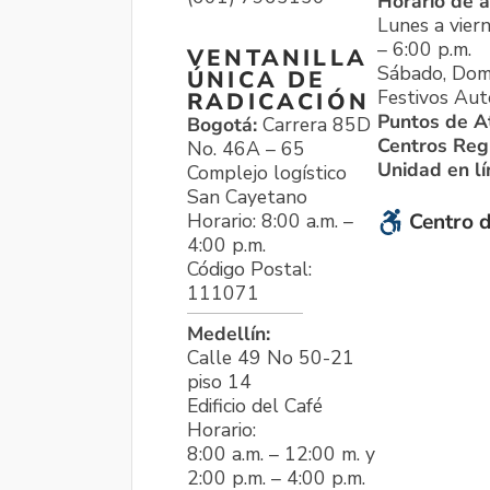
Horario de a
Lunes a viern
– 6:00 p.m.
VENTANILLA
Sábado, Dom
ÚNICA DE
Festivos Aut
RADICACIÓN
Puntos de A
Bogotá:
Carrera 85D
Centros Reg
No. 46A – 65
Unidad en l
Complejo logístico
San Cayetano
Horario: 8:00 a.m. –
Centro d
4:00 p.m.
Código Postal:
111071
Medellín:
Calle 49 No 50-21
piso 14
Edificio del Café
Horario:
8:00 a.m. – 12:00 m. y
2:00 p.m. – 4:00 p.m.