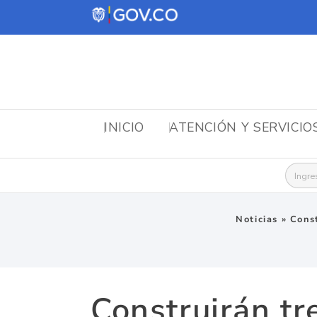
INICIO
ATENCIÓN Y SERVICIO
Busca
Noticias
»
Const
Construirán tr