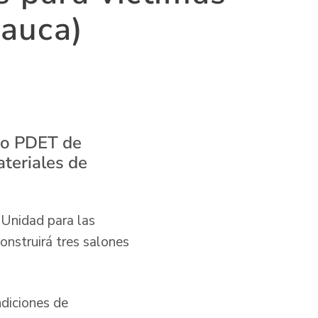
Cauca)
pio PDET de
ateriales de
 Unidad para las
onstruirá tres salones
ndiciones de