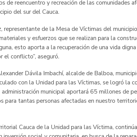
ios de reencuentro y recreación de las comunidades af
cipio del sur del Cauca.
 representante de la Mesa de Víctimas del municipio,
ateriales y esfuerzos que se realizan para la constru
guna, esto aporta a la recuperación de una vida dign
 el conflicto”, aseguró.
Alexander Dávila Imbachí, alcalde de Balboa, municip
ticulado con la Unidad para las Víctimas, se logró la c
a administración municipal aportará 65 millones de pe
s para tantas personas afectadas en nuestro territorio
ritorial Cauca de la Unidad para las Víctima, continú
 inversión social y comunitaria, en busca de la repara