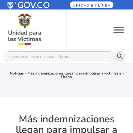
UNIDAD EN LÍNEA
Botón
Buscar:
Noticias
»
Más indemnizaciones llegan para impulsar a víctimas en
Urabá
Más indemnizaciones
llegan para impulsar a