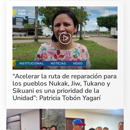
INSTITUCIONAL
NOTICIAS
VIDEO
“Acelerar la ruta de reparación para
los pueblos Nukak, Jiw, Tukano y
Sikuani es una prioridad de la
Unidad”: Patricia Tobón Yagarí