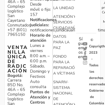
46A – 65
Desde
Complejo
pr
LA UNIDAD
móvil o fijo:
logístico
C
157
San
ATENCIÓN Y
Notificaciones
Cayetano
M
SERVICIOS
judiciales:
Conmutador:
CIUDADANÍA
+57 (601)
notificaciones.juridicauariv@unidadvictim
7965150
Horario de
DATOS
Sí
atención
©
PARA LA
gu
Lunes a
Copyrigth
VENTA
en
PAZ
viernes
NILLA
os
2023
8:00 a.m. –
ÚNICA
FONDO
en:
-
6:00 p.m.
DE
PARA LA
Todos
RADIC
Sábado,
REPARACIÓN
ACIÓN
Domingo y
los
A VÍCTIMAS
Bogotá:
Festivos
derechos
Carrera
Auto
SNARIV-
reservado
85D No.
consulta
SISTEMA
46A – 65
Gobierno
Puntos de
NACIONAL
Complejo
Atención y
de
logístico
DE
Centros
Colombia
San
ATENCIÓN Y