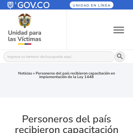
UNIDAD EN LÍNEA
Botón
Buscar:
Noticias
»
Personeros del país recibieron capacitación en
implementación de la Ley 1448
Personeros del país
recibieron capacitación