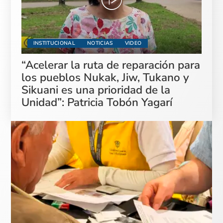
INSTITUCIONAL
NOTICIAS
VIDEO
“Acelerar la ruta de reparación para
los pueblos Nukak, Jiw, Tukano y
Sikuani es una prioridad de la
Unidad”: Patricia Tobón Yagarí