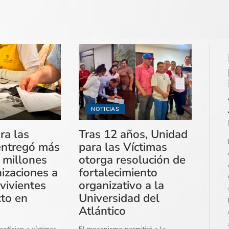
NOTICIAS
ra las
Tras 12 años, Unidad
entregó más
para las Víctimas
 millones
otorga resolución de
izaciones a
fortalecimiento
vivientes
organizativo a la
cto en
Universidad del
Atlántico