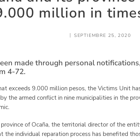
.000 million in tim
SEPTIEMBRE 25, 2020
en made through personal notifications
m 4-72.
hat exceeds 9.000 million pesos, the Victims Unit h
y the armed conflict in nine municipalities in the pr
mic.
 province of Ocaña, the territorial director of the enti
at the individual reparation process has benefited th