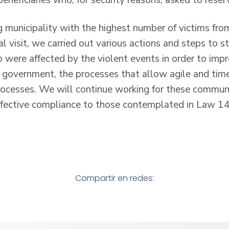
ng municipality with the highest number of victims fr
nal visit, we carried out various actions and steps to 
 were affected by the violent events in order to impr
 government, the processes that allow agile and time
ocesses. We will continue working for these communiti
ffective compliance to those contemplated in Law 144
Compartir en redes: