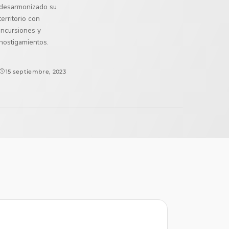
desarmonizado su
territorio con
incursiones y
hostigamientos.
15 septiembre, 2023