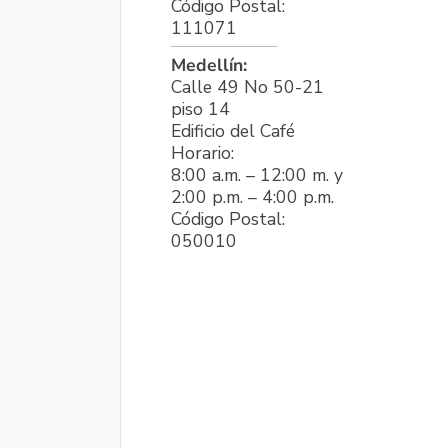
Código Postal:
111071
Medellín:
Calle 49 No 50-21
piso 14
Edificio del Café
Horario:
8:00 a.m. – 12:00 m. y
2:00 p.m. – 4:00 p.m.
Código Postal:
050010