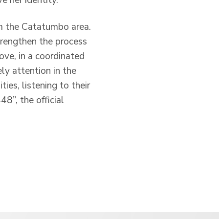
om the Catatumbo area.
strengthen the process
ove, in a coordinated
ly attention in the
es, listening to their
8”, the official