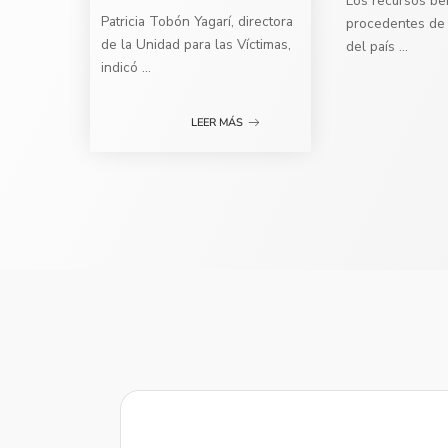
Los recursos ben
Patricia Tobón Yagarí, directora
procedentes de 
de la Unidad para las Víctimas,
del país
...
indicó
...
LEER MÁS