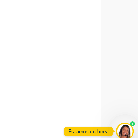
4
Estamos en línea