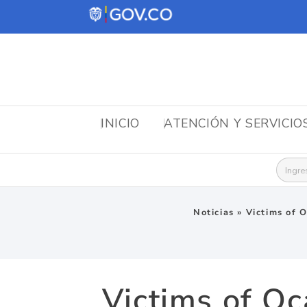
INICIO
ATENCIÓN Y SERVICIO
Busca
Noticias
»
Victims of 
Victims of Oc