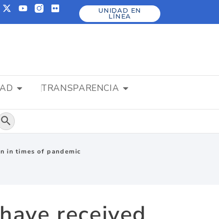
UNIDAD EN
LÍNEA
DAD
TRANSPARENCIA
Botón de búsqueda
on in times of pandemic
 have received