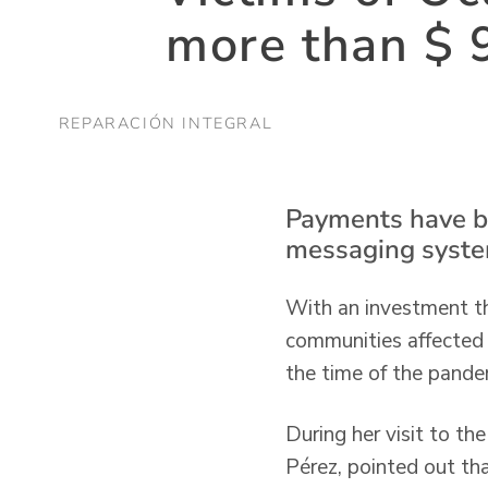
more than $ 9
REPARACIÓN INTEGRAL
Payments have be
messaging syste
With an investment t
communities affected b
the time of the pande
During her visit to the
Pérez, pointed out th