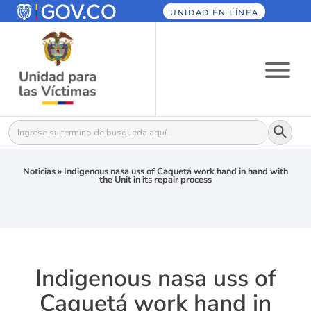
UNIDAD EN LÍNEA
Botón
Buscar:
Noticias
»
Indigenous nasa uss of Caquetá work hand in hand with
the Unit in its repair process
Indigenous nasa uss of
Caquetá work hand in