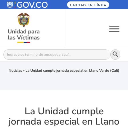
UNIDAD EN LÍNEA
Botón
Buscar:
Noticias
»
La Unidad cumple jornada especial en Llano Verde (Cali)
La Unidad cumple
jornada especial en Llano