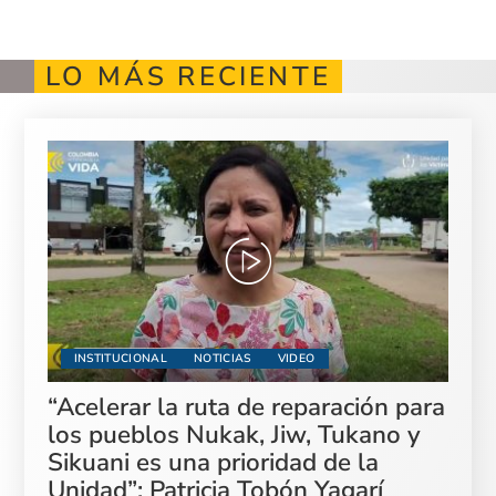
LO MÁS RECIENTE
INSTITUCIONAL
NOTICIAS
VIDEO
“Acelerar la ruta de reparación para
los pueblos Nukak, Jiw, Tukano y
Sikuani es una prioridad de la
Unidad”: Patricia Tobón Yagarí