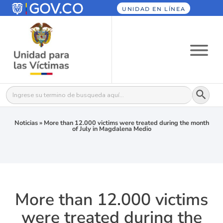
UNIDAD EN LÍNEA
Botón
Buscar:
Noticias
»
More than 12.000 victims were treated during the month
of July in Magdalena Medio
More than 12.000 victims
were treated during the