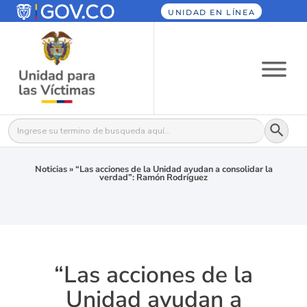
UNIDAD EN LÍNEA
Botón
Buscar:
Noticias
»
“Las acciones de la Unidad ayudan a consolidar la
verdad”: Ramón Rodríguez
“Las acciones de la
Unidad ayudan a