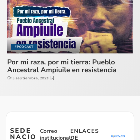
#PODCAST
Por mi raza, por mi tierra: Pueblo
Ancestral Ampiuile en resistencia
15 septiembre, 2023
SEDE
Correo
ENLACES
NACIO
institucional:
DE