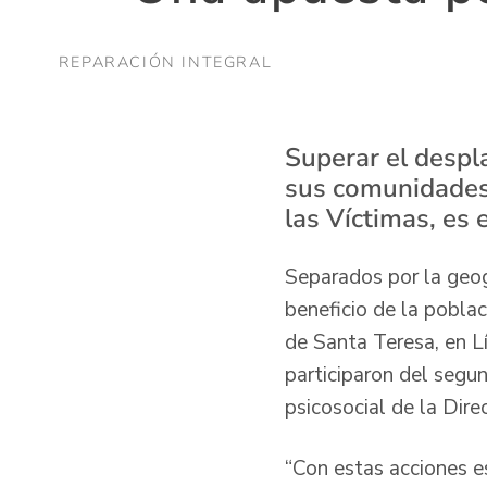
REPARACIÓN INTEGRAL
Superar el despl
sus comunidades 
las Víctimas, es 
Separados por la geogr
beneficio de la poblac
de Santa Teresa, en L
participaron del segu
psicosocial de la Dir
“Con estas acciones 