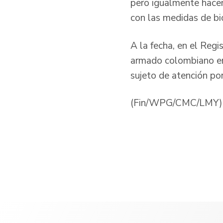
pero igualmente hacem
con las medidas de b
A la fecha, en el Regi
armado colombiano en
sujeto de atención po
(Fin/WPG/CMC/LM