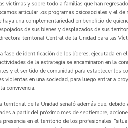
las víctimas y sobre todo a familias que han regresado
scamos articular los programas psicosociales y el de 
ue haya una complementariedad en beneficio de quie
espojados de sus bienes y desplazados de sus territor
irectora territorial Central de la Unidad para las Ví
 fase de identificación de los líderes, ejecutada en e
actividades de la estrategia se encaminaron en la con
ales y el sentido de comunidad para establecer los 
es violentas en una sociedad, para luego entrar a pro
 la convivencia.
a territorial de la Unidad señaló además que, debido a
dades a partir del próximo mes de septiembre, accio
 presencia en el territorio de los profesionales, “situ