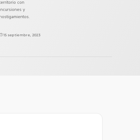
territorio con
incursiones y
hostigamientos.
15 septiembre, 2023