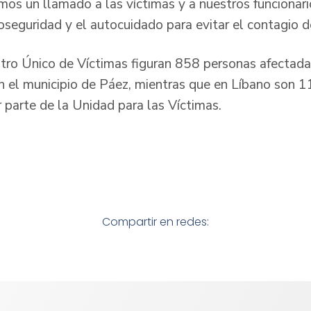
os un llamado a las víctimas y a nuestros funcionar
ioseguridad y el autocuidado para evitar el contagi
stro Único de Víctimas figuran 858 personas afectadas
 el municipio de Páez, mientras que en Líbano son 1
r parte de la Unidad para las Víctimas.
Y)
Compartir en redes: