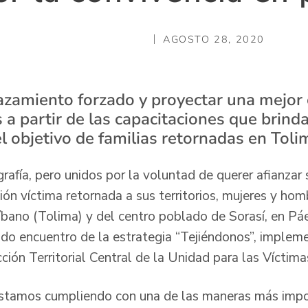
AGOSTO 28, 2020
azamiento forzado y proyectar una mejor 
a partir de las capacitaciones que brind
el objetivo de familias retornadas en Tol
afía, pero unidos por la voluntad de querer afianzar 
ión víctima retornada a sus territorios, mujeres y ho
íbano (Tolima) y del centro poblado de Sorasí, en Pá
ndo encuentro de la estrategia “Tejiéndonos”, implem
ección Territorial Central de la Unidad para las Víc
estamos cumpliendo con una de las maneras más impor