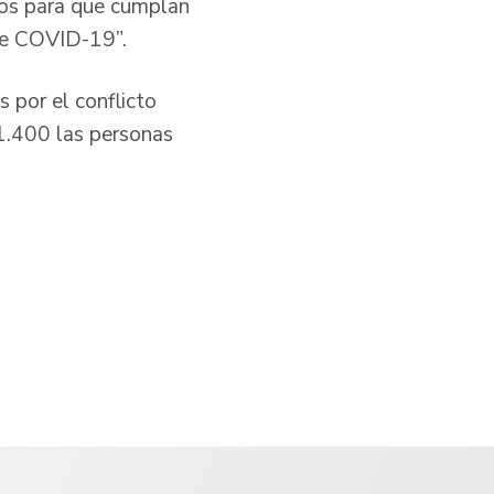
ios para que cumplan
o de COVID-19”.
 por el conflicto
1.400 las personas