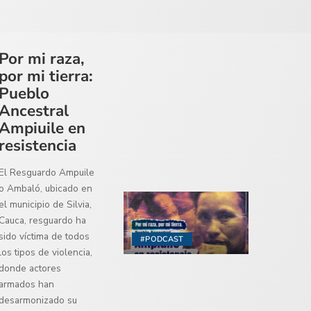
Por mi raza,
por mi tierra:
Pueblo
Ancestral
Ampiuile en
resistencia
El Resguardo Ampuile
o Ambaló, ubicado en
el municipio de Silvia,
Cauca, resguardo ha
sido víctima de todos
#PODCAST
los tipos de violencia,
donde actores
armados han
desarmonizado su