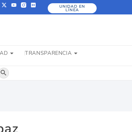
UNIDAD EN
LÍNEA
DAD
TRANSPARENCIA
Botón de búsqueda
paz