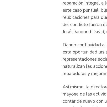
reparación integral a 
este caso puntual, bu
reubicaciones para q
del conflicto fueron d
José Dangond David, d
Dando continuidad a la
esta oportunidad las 
representaciones soci
naturalizan las accion
reparadoras y mejorar
Así mismo, la director
mayoría de las activi
contar de nuevo con la