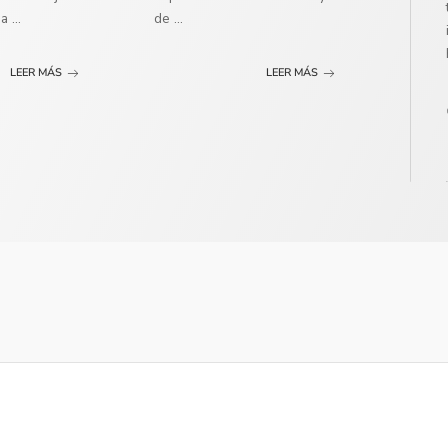
ma
...
de
...
LEER MÁS
LEER MÁS