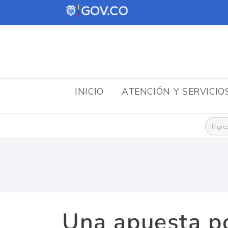
INICIO
ATENCIÓN Y SERVICIO
Busca
Una apuesta po