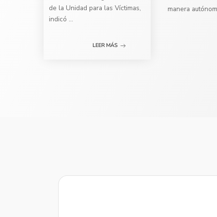
de la Unidad para las Víctimas,
manera autóno
indicó
...
LEER MÁS