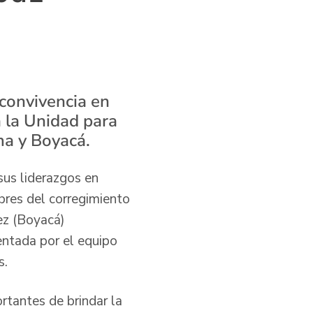
convivencia en
a la Unidad para
ima y Boyacá.
sus liderazgos en
mbres del corregimiento
ez (Boyacá)
entada por el equipo
timas.
tantes de brindar la