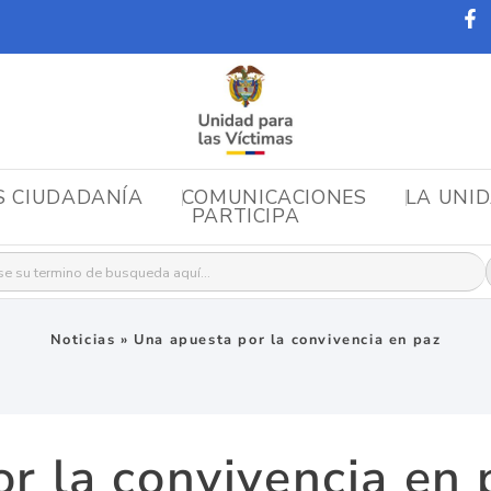
S CIUDADANÍA
COMUNICACIONES
LA UNI
PARTICIPA
r:
Noticias
»
Una apuesta por la convivencia en paz
r la convivencia en 