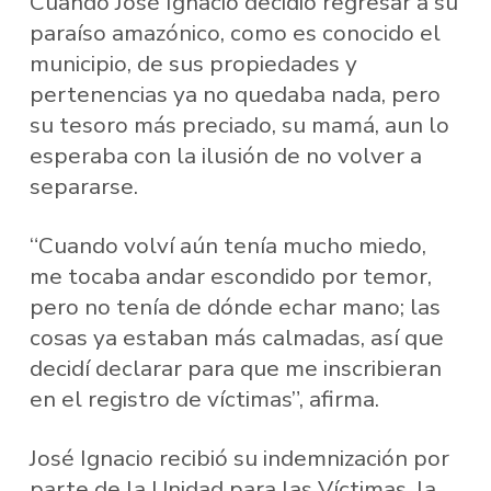
Cuando José Ignacio decidió regresar a su
paraíso amazónico, como es conocido el
municipio, de sus propiedades y
pertenencias ya no quedaba nada, pero
su tesoro más preciado, su mamá, aun lo
esperaba con la ilusión de no volver a
separarse.
“Cuando volví aún tenía mucho miedo,
me tocaba andar escondido por temor,
pero no tenía de dónde echar mano; las
cosas ya estaban más calmadas, así que
decidí declarar para que me inscribieran
en el registro de víctimas”, afirma.
José Ignacio recibió su indemnización por
parte de la Unidad para las Víctimas, la