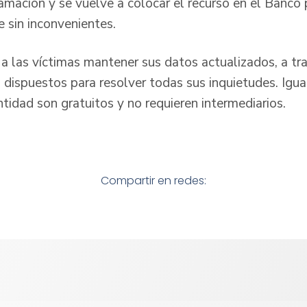
amación y se vuelve a colocar el recurso en el Banco 
e sin inconvenientes.
 a las víctimas mantener sus datos actualizados, a tr
s dispuestos para resolver todas sus inquietudes. Igu
ntidad son gratuitos y no requieren intermediarios.
Compartir en redes: