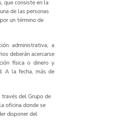
, que consiste en la
 una de las personas
 por un término de
ión administrativa, a
arios deberán acercarse
ión física o dinero y
d. A la fecha, más de
a través del Grupo de
la oficina donde se
der disponer del