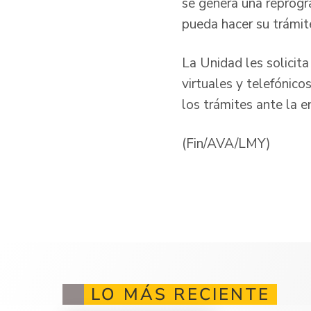
se genera una reprogr
pueda hacer su trámit
La Unidad les solicita
virtuales y telefónico
los trámites ante la e
(Fin/AVA/LMY)
LO MÁS RECIENTE