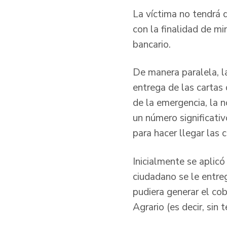
La víctima no tendrá q
con la finalidad de mi
bancario.
De manera paralela, la
entrega de las cartas 
de la emergencia, la n
un número significati
para hacer llegar las
Inicialmente se aplicó
ciudadano se le entreg
pudiera generar el co
Agrario (es decir, sin