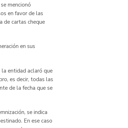
o se mencionó
sos en favor de las
ga de cartas cheque
eración en sus
 la entidad aclaró que
ro, es decir, todas las
nte de la fecha que se
mnización, se indica
 destinado. En ese caso