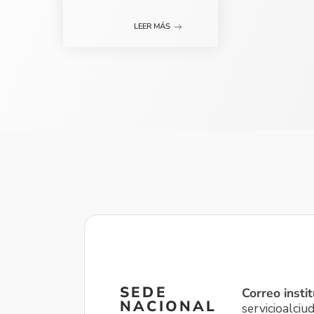
LEER MÁS
SEDE
Correo instit
NACIONAL
servicioalci