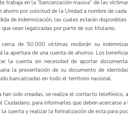
 trabaja en la “bancarización masiva” de las víctimas
e ahorro por solicitud de la Unidad a nombre de cada
dida de indemnización, las cuales estarán disponibles
 que sean legalizadas por parte de sus titulares.
 cerca de 50.000 víctimas recibirán su indemnizac
rá la apertura de una cuenta de ahorros. Los benefici
zar la cuenta sin necesidad de aportar documentac
aria la presentación de su documento de identida
ido bancarizadas en todo el territorio nacional.
han sido creadas, se realiza el contacto telefónico, 
al Ciudadano, para informarles que deben acercarse a 
 la cuenta y realizar la formalización de esta para po