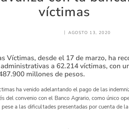
víctimas
AGOSTO 13, 2020
as Víctimas, desde el 17 de marzo, ha re
administrativas a 62.214 víctimas, con u
487.900 millones de pesos.
ctimas ha venido adelantando el pago de las indemni
vés del convenio con el Banco Agrario, como único ope
, pese a las dificultades presentadas por cuenta de 