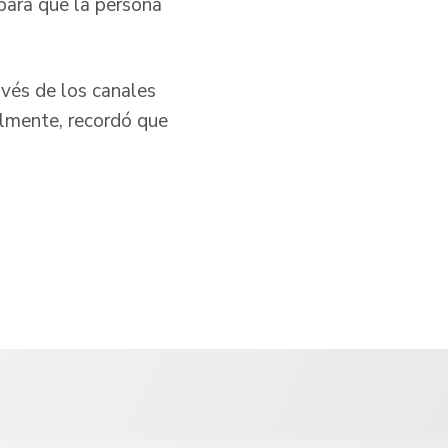
para que la persona
avés de los canales
almente, recordó que