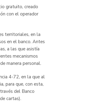
io gratuito, creado
ción con el operador
 territoriales, en la
rsos en el banco. Antes
s, a las que asistía
ferentes mecanismos
s, de manera personal.
ncia 4-72, en la que al
a, para que, con esta,
 través del Banco
 de cartas).