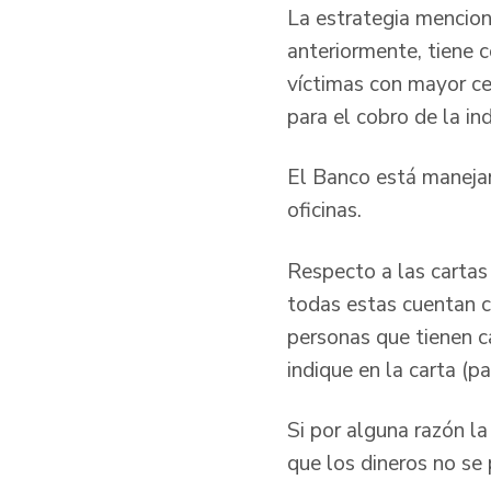
La estrategia mencion
anteriormente, tiene c
víctimas con mayor ce
para el cobro de la i
El Banco está manejan
oficinas.
Respecto a las cartas
todas estas cuentan co
personas que tienen c
indique en la carta (
Si por alguna razón la
que los dineros no se 