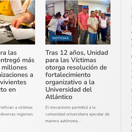
NOTICIAS
ra las
Tras 12 años, Unidad
entregó más
para las Víctimas
 millones
otorga resolución de
izaciones a
fortalecimiento
vivientes
organizativo a la
cto en
Universidad del
Atlántico
efician a víctimas
El mecanismo permitirá a la
diversas regiones
comunidad universitaria ejecutar de
manera autónoma
...