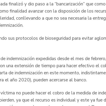
ada finalizó y dio paso a la “bancarización” que com
omo finalidad avanzar con la disposición de los recur
leridad, conllevando a que no sea necesaria la entre
ndemnización.
do sus protocolos de bioseguridad para evitar aglom
 de indemnización expedidas desde el mes de febrero,
n una extensión de tiempo para hacer efectivo el cob
arta de indemnización en este momento, indistintame
para el año 2020), pueden acercarse al banco.
 víctima no puede hacer el cobro de la medida de inde
pierden, ya que el recurso es individual y este ya fue