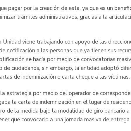
ue pagar por la creación de esta, ya que es un benefic
nimizar trámites administrativos, gracias a la articula
 Unidad viene trabajando con apoyo de las direcciones
de notificación a las personas que ya tienen sus recu
otificación se hacía por medio de convocatorias masiva
vo de ciudadanos, sin embargo, la entidad adoptó di
 cartas de indemnización o carta cheque a las víctima
 la estrategia por medio del operador de corresponde
aba la carta de indemnización en el lugar de residenci
bro de la medida bajo la modalidad de giro bancario a
 tener que convocarlo a una jornada masiva de entrega