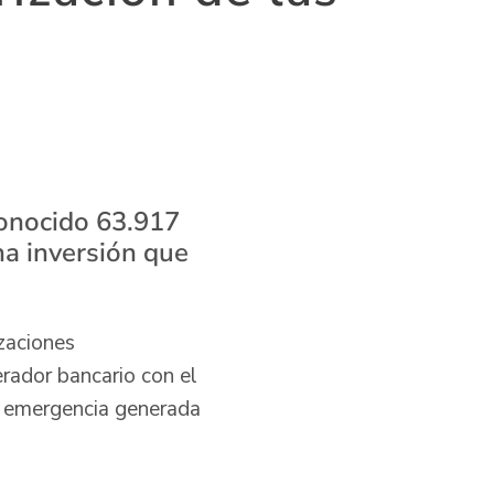
conocido 63.917
na inversión que
zaciones
rador bancario con el
la emergencia generada