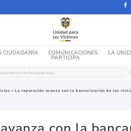
S CIUDADANÍA
COMUNICACIONES
LA UNI
PARTICIPA
r:
icias
»
La reparación avanza con la bancarización de las víct
 avanza con la bancar