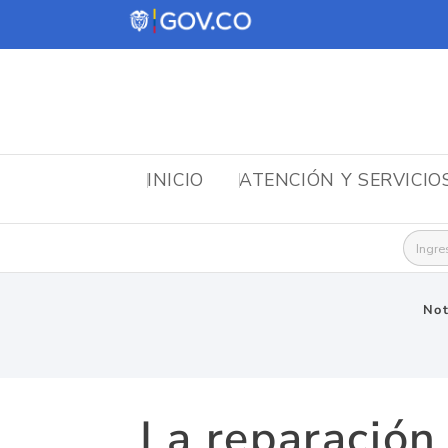
INICIO
ATENCIÓN Y SERVICIO
Busca
Not
La reparación