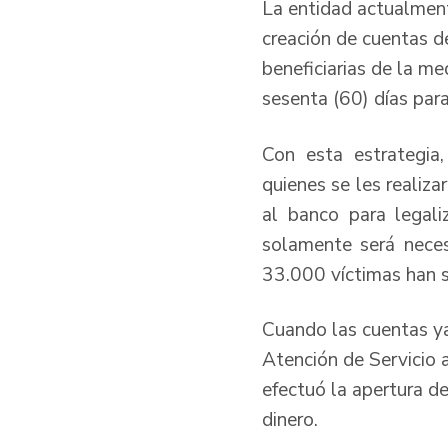
La entidad actualmente
creación de cuentas d
beneficiarias de la me
sesenta (60) días para
Con esta estrategia,
quienes se les realiza
al banco para legali
solamente será neces
33.000 víctimas han s
Cuando las cuentas ya 
Atención de Servicio 
efectuó la apertura de
dinero.