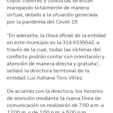
cuyos trámites y consultas se están
manejando totalmente de manera
virtual, debido a la situación generada
por la pandemia del Covid-19.
“En adelante, la línea oficial de la entidad
en este municipio es la 314 6339042, a
través de la cual, todas las víctimas del
conflicto podrán contar con orientación y
atención de manera directa y gratuita”,
señaló la directora territorial de la
entidad, Luz Adriana Toro Vélez.
De acuerdo con la directora, los horarios
de atención mediante la nueva línea de
comunicación se realizarán de 7:00 a.m. a
12:00 m. y de 1:00 p.m. a 5:00 p.m.