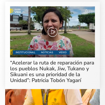
INSTITUCIONAL
NOTICIAS
VIDEO
“Acelerar la ruta de reparación para
los pueblos Nukak, Jiw, Tukano y
Sikuani es una prioridad de la
Unidad”: Patricia Tobón Yagarí