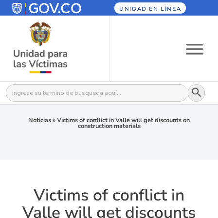
UNIDAD EN LÍNEA
Botón
Buscar:
Noticias
»
Victims of conflict in Valle will get discounts on
construction materials
Victims of conflict in
Valle will get discounts