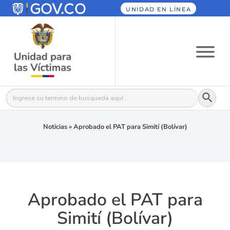
UNIDAD EN LÍNEA
Botón
Buscar:
Noticias
»
Aprobado el PAT para Simití (Bolívar)
Aprobado el PAT para
Simití (Bolívar)