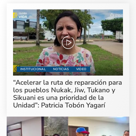
INSTITUCIONAL
NOTICIAS
VIDEO
“Acelerar la ruta de reparación para
los pueblos Nukak, Jiw, Tukano y
Sikuani es una prioridad de la
Unidad”: Patricia Tobón Yagarí