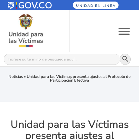
UNIDAD EN LÍNEA
Botón
Buscar:
Noticias
»
Unidad para las Víctimas presenta ajustes al Protocolo de
Participación Efectiva
Unidad para las Víctimas
presenta ajustes al