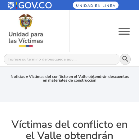
UNIDAD EN LÍNEA
Botón
Buscar:
Noticias
»
Víctimas del conflicto en el Valle obtendrán descuentos
en materiales de construcción
Víctimas del conflicto en
el Valle obtendrán