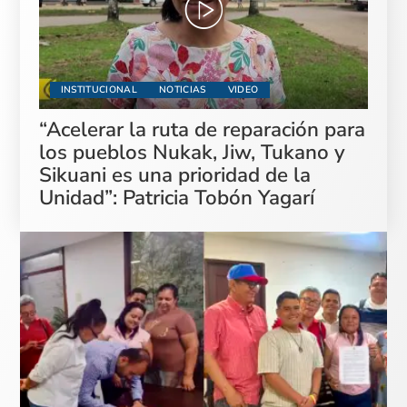
INSTITUCIONAL
NOTICIAS
VIDEO
“Acelerar la ruta de reparación para
los pueblos Nukak, Jiw, Tukano y
Sikuani es una prioridad de la
Unidad”: Patricia Tobón Yagarí