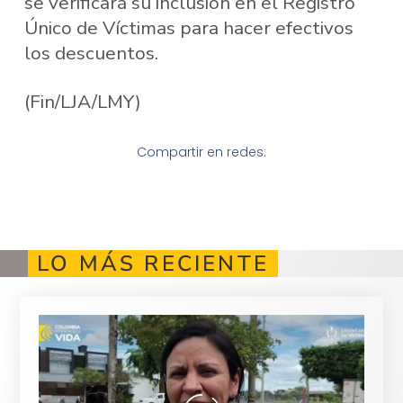
se verificará su inclusión en el Registro
Único de Víctimas para hacer efectivos
los descuentos.
(Fin/LJA/LMY)
Compartir en redes:
LO MÁS RECIENTE