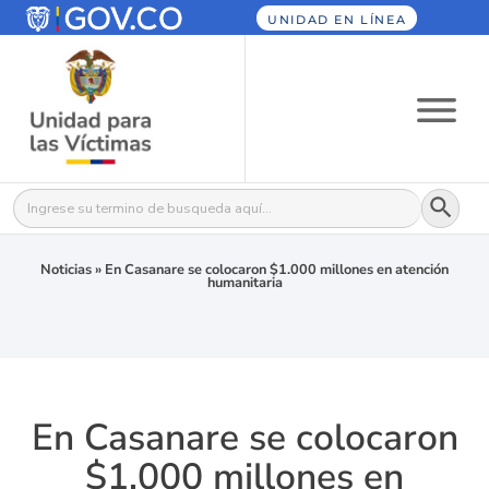
UNIDAD EN LÍNEA
Botón
Buscar:
Noticias
»
En Casanare se colocaron $1.000 millones en atención
humanitaria
En Casanare se colocaron
$1.000 millones en