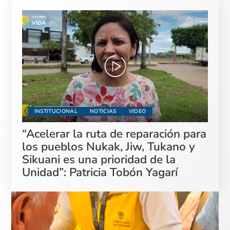
INSTITUCIONAL
NOTICIAS
VIDEO
“Acelerar la ruta de reparación para
los pueblos Nukak, Jiw, Tukano y
Sikuani es una prioridad de la
Unidad”: Patricia Tobón Yagarí