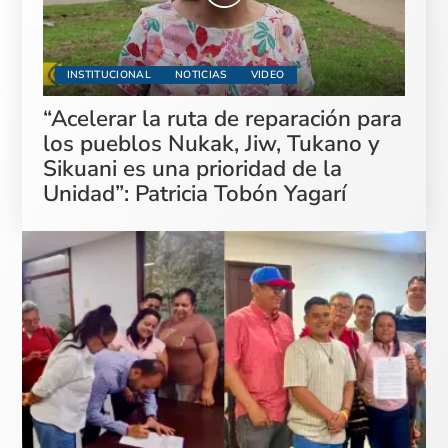
INSTITUCIONAL
NOTICIAS
VIDEO
“Acelerar la ruta de reparación para
los pueblos Nukak, Jiw, Tukano y
Sikuani es una prioridad de la
Unidad”: Patricia Tobón Yagarí