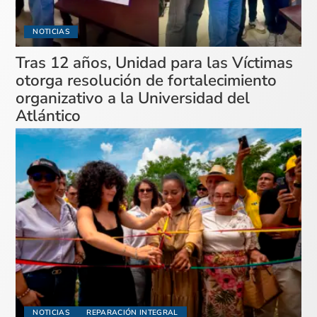
NOTICIAS
Tras 12 años, Unidad para las Víctimas
otorga resolución de fortalecimiento
organizativo a la Universidad del
Atlántico
NOTICIAS
REPARACIÓN INTEGRAL