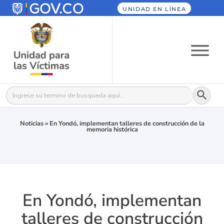
UNIDAD EN LÍNEA
Botón
Buscar:
Noticias
»
En Yondó, implementan talleres de construcción de la
memoria histórica
En Yondó, implementan
talleres de construcción