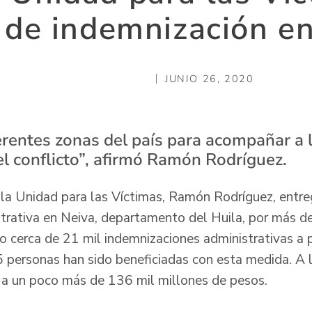
 de indemnización e
JUNIO 26, 2020
erentes zonas del país para acompañar a 
el conflicto”, afirmó Ramón Rodríguez.
e la Unidad para las Víctimas, Ramón Rodríguez, entr
trativa en Neiva, departamento del Huila, por más d
o cerca de 21 mil indemnizaciones administrativas a 
 personas han sido beneficiadas con esta medida. A la
 a un poco más de 136 mil millones de pesos.