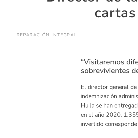
cartas
REPARACIÓN INTEGRAL
“Visitaremos dif
sobrevivientes d
El director general d
indemnización adminis
Huila se han entregad
en el año 2020, 1.355
invertido corresponde