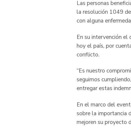
Las personas benefici
la resolución 1049 de
con alguna enfermedad
En su intervención el 
hoy el país, por cuen
conflicto.
“Es nuestro compromis
seguimos cumpliendo, 
entregar estas indemni
En el marco del evento
sobre la importancia 
mejoren su proyecto d