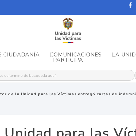
S CIUDADANÍA
COMUNICACIONES
LA UNI
PARTICIPA
r:
tor de la Unidad para las Víctimas entregó cartas de indemn
a Unidad para las Ví