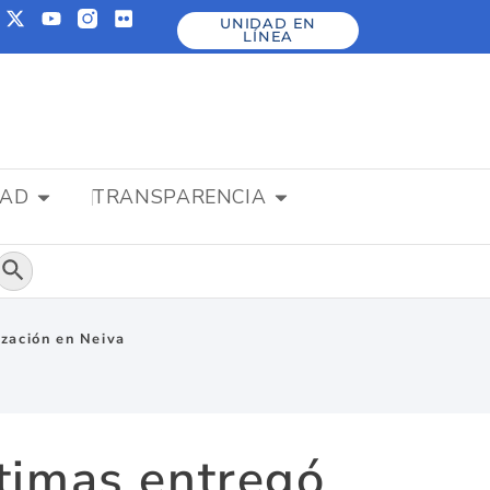
UNIDAD EN
LÍNEA
DAD
TRANSPARENCIA
Botón de búsqueda
ización en Neiva
ctimas entregó