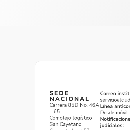
SEDE
Correo instit
NACIONAL
servicioalci
Carrera 85D No. 46A
Línea antico
– 65
Desde móvil o
Complejo logístico
Notificacion
San Cayetano
judiciales: