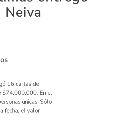
n Neiva
los
egó 16 cartas de
e $74.000.000. En el
personas únicas. Sólo
 fecha, el valor