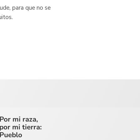
aude, para que no se
itos.
Por mi raza,
por mi tierra:
Pueblo