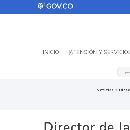
INICIO
ATENCIÓN Y SERVICIO
Busca
Noticias
»
Direc
Director de l