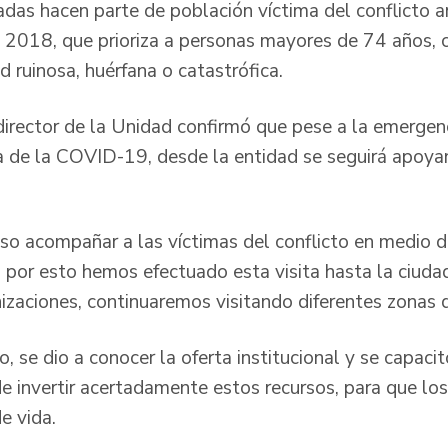
adas hacen parte de población víctima del conflicto 
 2018, que prioriza a personas mayores de 74 años, 
 ruinosa, huérfana o catastrófica.
director de la Unidad confirmó que pese a la emergenc
ta de la COVID-19, desde la entidad se seguirá apoya
o acompañar a las víctimas del conflicto en medio d
por esto hemos efectuado esta visita hasta la ciuda
zaciones, continuaremos visitando diferentes zonas de
, se dio a conocer la oferta institucional y se capacitó
de invertir acertadamente estos recursos, para que lo
e vida.