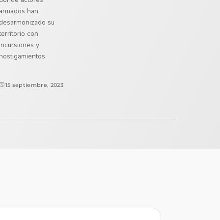
armados han
desarmonizado su
territorio con
incursiones y
hostigamientos.
15 septiembre, 2023