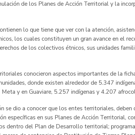
ulación de los Planes de Acción Territorial y la inco
ntienen lo que tiene que ver con la atención, asisten
nicos, los cuales constituyen un gran avance en el re
derechos de los colectivos étnicos, sus unidades fami
itoriales conocieron aspectos importantes de la ficha
munidades, donde existen alrededor de 5.347 indígen
 Meta y en Guaviare, 5.257 indígenas y 4.207 afroc
n se dio a conocer que los entes territoriales, deben d
ción específicas en sus Planes de Acción Territorial, c
s dentro del Plan de Desarrollo territorial; program