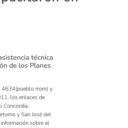
asistencia técnica
ión de los Planes
, 4634(pueblo rrom) y
11, los enlaces de
o Concordia,
Retorno y San José del
 información sobre el