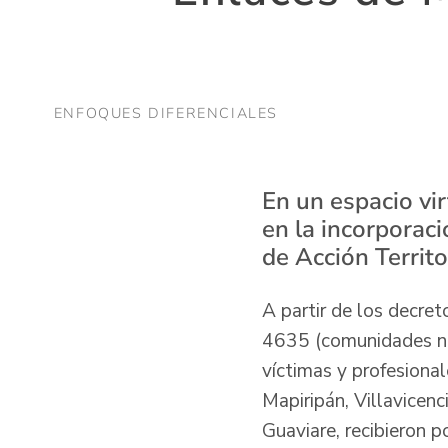
ENFOQUES DIFERENCIALES
En un espacio vir
en la incorporac
de Acción Territor
A partir de los decre
4635 (comunidades neg
víctimas y profesiona
Mapiripán, Villavicenc
Guaviare, recibieron p