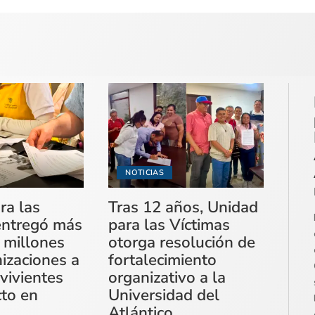
NOTICIAS
ra las
Tras 12 años, Unidad
entregó más
para las Víctimas
 millones
otorga resolución de
izaciones a
fortalecimiento
vivientes
organizativo a la
cto en
Universidad del
Atlántico