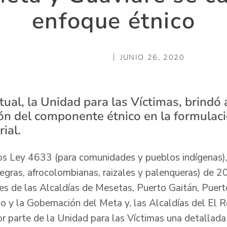
enfoque étnico
JUNIO 26, 2020
tual, la Unidad para las Víctimas, brindó 
ión del componente étnico en la formulac
ial.
tos Ley 4633 (para comunidades y pueblos indígenas)
ras, afrocolombianas, raizales y palenqueras) de 20
les de las Alcaldías de Mesetas, Puerto Gaitán, Puert
io y la Gobernación del Meta y, las Alcaldías del El 
or parte de la Unidad para las Víctimas una detallada