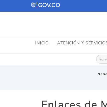
INICIO
ATENCIÓN Y SERVICIO
Busca
Notic
Enlaces de M