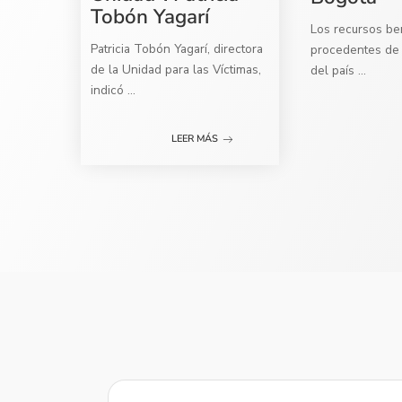
Tobón Yagarí
Los recursos ben
Patricia Tobón Yagarí, directora
procedentes de 
de la Unidad para las Víctimas,
del país
...
indicó
...
LEER MÁS