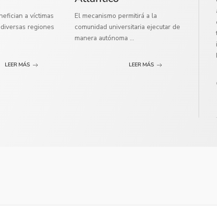
efician a víctimas
El mecanismo permitirá a la
diversas regiones
comunidad universitaria ejecutar de
manera autónoma
...
LEER MÁS
LEER MÁS