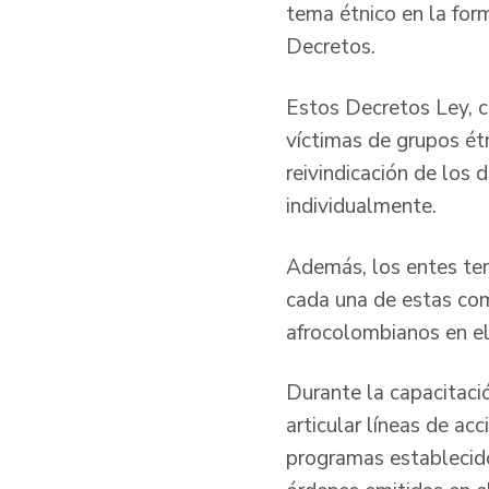
tema étnico en la form
Decretos.
Estos Decretos Ley, co
víctimas de grupos ét
reivindicación de los 
individualmente.
Además, los entes terr
cada una de estas co
afrocolombianos en el
Durante la capacitació
articular líneas de ac
programas establecido