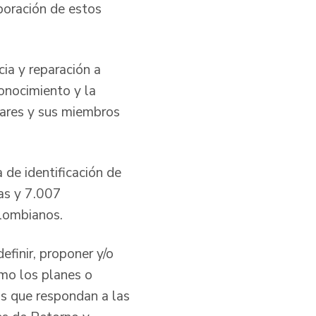
rporación de estos
cia y reparación a
conocimiento y la
liares y sus miembros
 de identificación de
as y 7.007
olombianos.
efinir, proponer y/o
omo los planes o
as que respondan a las