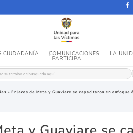
S CIUDADANÍA
COMUNICACIONES
LA UNI
PARTICIPA
r:
ias
»
Enlaces de Meta y Guaviare se capacitaron en enfoque 
eta y Guaviare se c