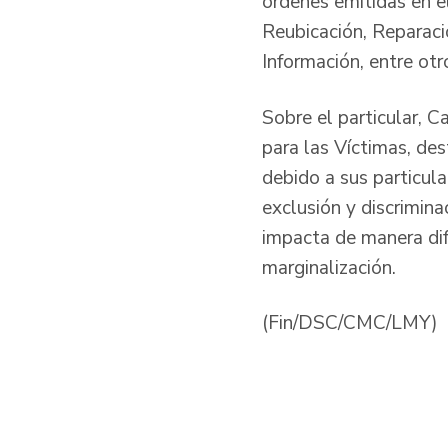
órdenes emitidas en e
Reubicación, Reparaci
Información, entre otr
Sobre el particular, 
para las Víctimas, de
debido a sus particula
exclusión y discrimin
impacta de manera dif
marginalización.
(Fin/DSC/CMC/LMY)