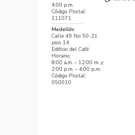
4:00 p.m.
Código Postal:
111071
Medellín:
Calle 49 No 50-21
piso 14
Edificio del Café
Horario:
8:00 a.m. – 12:00 m. y
2:00 p.m. – 4:00 p.m.
Código Postal:
050010