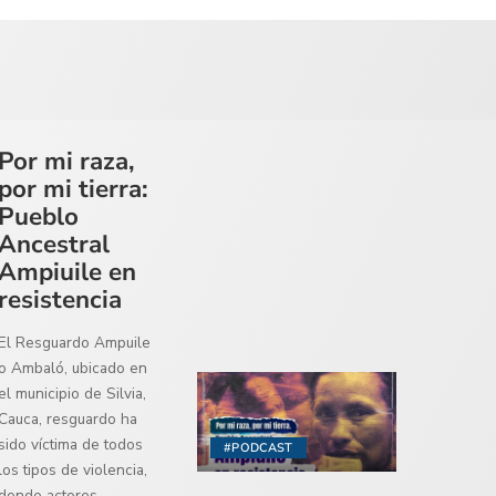
Por mi raza,
por mi tierra:
Pueblo
Ancestral
Ampiuile en
resistencia
El Resguardo Ampuile
o Ambaló, ubicado en
el municipio de Silvia,
Cauca, resguardo ha
sido víctima de todos
#PODCAST
los tipos de violencia,
donde actores