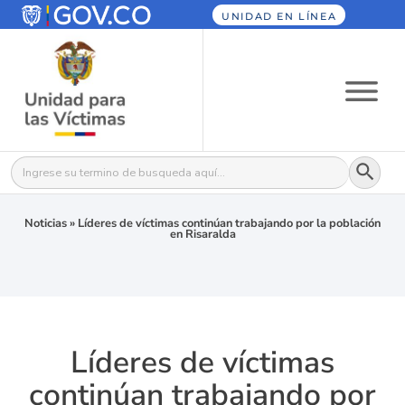
UNIDAD EN LÍNEA
Botón
Buscar:
Noticias
»
Líderes de víctimas continúan trabajando por la población
en Risaralda
Líderes de víctimas
continúan trabajando por