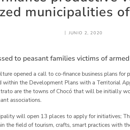
tized municipalities o
JUNIO 2, 2020
ssed to peasant families victims of armed 
lture opened a call to co-finance business plans for p
ed within the Development Plans with a Territorial 
ato are the towns of Chocó that will be initially wo
ant associations.
ipality will open 13 places to apply for initiatives; T
n the field of tourism, crafts, smart practices with t