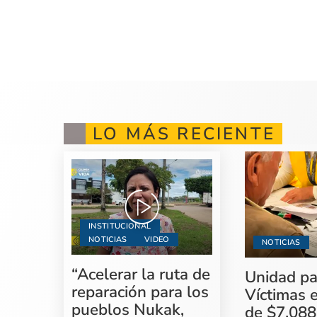
LO MÁS RECIENTE
INSTITUCIONAL
NOTICIAS
VIDEO
NOTICIAS
“Acelerar la ruta de
Unidad pa
reparación para los
Víctimas 
pueblos Nukak,
de $7.088