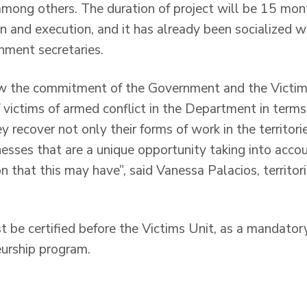
, among others. The duration of project will be 15 m
on and execution, and it has already been socialized 
nment secretaries.
how the commitment of the Government and the Victi
 victims of armed conflict in the Department in term
y recover not only their forms of work in the territori
esses that are a unique opportunity taking into accou
n that this may have”, said Vanessa Palacios, territori
be certified before the Victims Unit, as a mandator
eurship program.