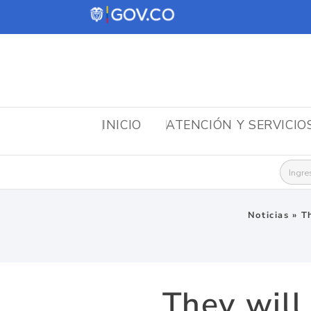
INICIO
ATENCIÓN Y SERVICIO
Busca
Noticias
»
T
They will