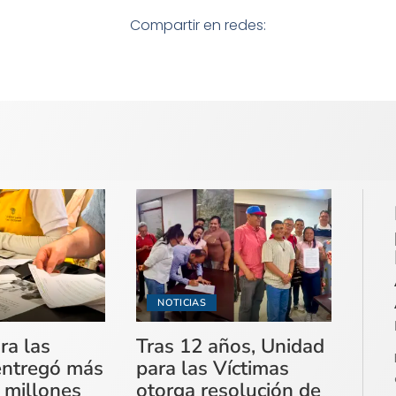
Compartir en redes:
NOTICIAS
ra las
Tras 12 años, Unidad
entregó más
para las Víctimas
 millones
otorga resolución de