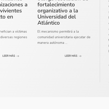
izaciones a
fortalecimiento
vivientes
organizativo a la
cto en
Universidad del
Atlántico
efician a víctimas
El mecanismo permitirá a la
diversas regiones
comunidad universitaria ejecutar de
manera autónoma
...
LEER MÁS
LEER MÁS