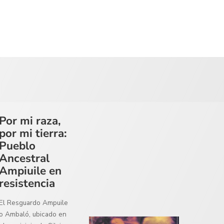
Por mi raza,
por mi tierra:
Pueblo
Ancestral
Ampiuile en
resistencia
El Resguardo Ampuile
o Ambaló, ubicado en