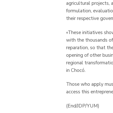
agricultural projects
formulation, evaluati
their respective gover
«These initiatives s
with the thousands of
reparation, so that the
opening of other busin
regional transformatio
in Chocó.
Those who apply must 
access this entrepren
(End/JDP/YUM)