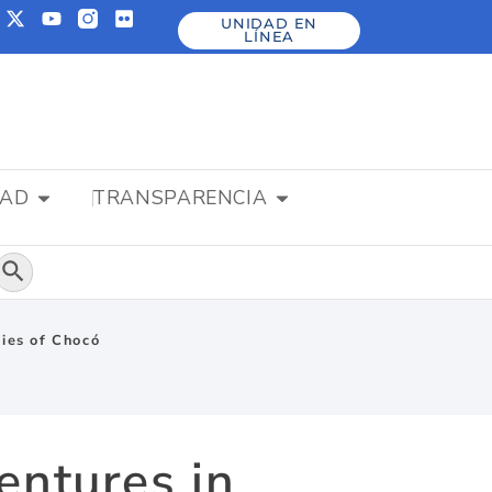
UNIDAD EN
LÍNEA
DAD
TRANSPARENCIA
Botón de búsqueda
ties of Chocó
entures in