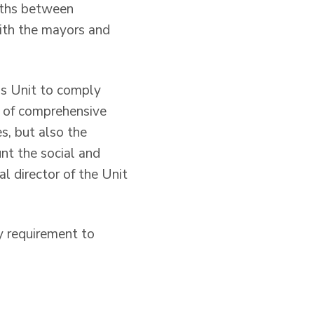
onths between
with the mayors and
ms Unit to comply
s of comprehensive
es, but also the
nt the social and
al director of the Unit
y requirement to