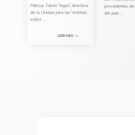
Patricia Tobón Yagarí, directora
procedentes de 
de la Unidad para las Víctimas,
del país
...
indicó
...
LEER MÁS