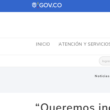
INICIO
ATENCIÓN Y SERVICIO
Busca
Noticias
“Queremos inc