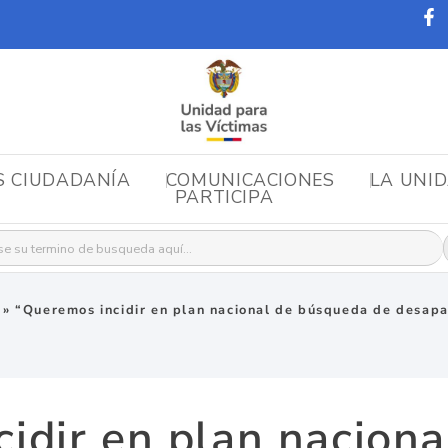
S CIUDADANÍA
COMUNICACIONES
LA UNI
PARTICIPA
r:
»
“Queremos incidir en plan nacional de búsqueda de desapa
idir en plan nacion