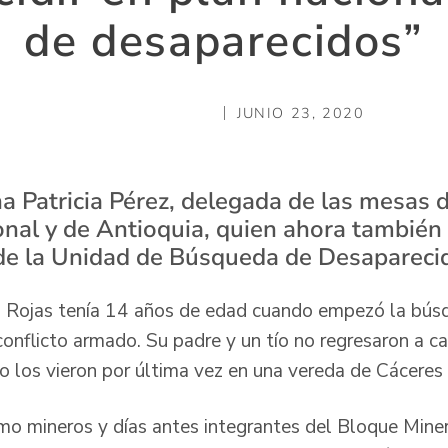
de desaparecidos”
JUNIO 23, 2020
na Patricia Pérez, delegada de las mesas 
onal y de Antioquia, quien ahora también 
de la Unidad de Búsqueda de Desapareci
ez Rojas tenía 14 años de edad cuando empezó la bús
conflicto armado. Su padre y un tío no regresaron a 
los vieron por última vez en una vereda de Cáceres 
o mineros y días antes integrantes del Bloque Miner