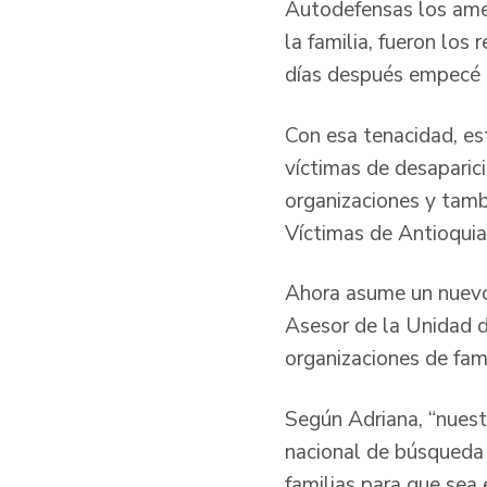
Autodefensas los ame
la familia, fueron los
días después empecé a
Con esa tenacidad, est
víctimas de desaparici
organizaciones y tamb
Víctimas de Antioquia 
Ahora asume un nuevo 
Asesor de la Unidad 
organizaciones de fami
Según Adriana, “nuestr
nacional de búsqueda 
familias para que sea