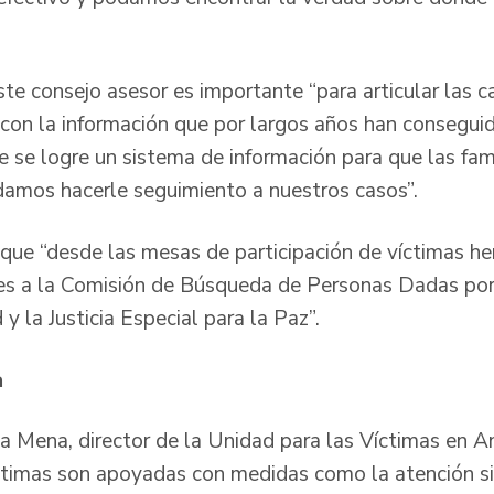
ste consejo asesor es importante “para articular las 
con la información que por largos años han conseguid
que se logre un sistema de información para que las fa
amos hacerle seguimiento a nuestros casos”.
a que “desde las mesas de participación de víctimas h
les a la Comisión de Búsqueda de Personas Dadas por
y la Justicia Especial para la Paz”.
n
Mena, director de la Unidad para las Víctimas en An
íctimas son apoyadas con medidas como la atención sic