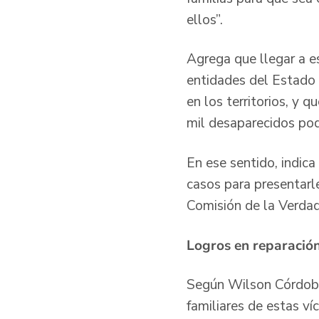
ellos”.
Agrega que llegar a e
entidades del Estado 
en los territorios, y 
mil desaparecidos pod
En ese sentido, indic
casos para presentar
Comisión de la Verdad 
Logros en reparació
Según Wilson Córdoba 
familiares de estas v