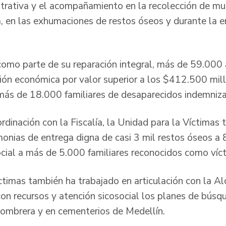
trativa y el acompañamiento en la recolección de mu
a, en las exhumaciones de restos óseos y durante la e
como parte de su reparación integral, más de 59.000
ción económica por valor superior a los $412.500 mill
n más de 18.000 familiares de desaparecidos indemniza
ordinación con la Fiscalía, la Unidad para la Víctima
monias de entrega digna de casi 3 mil restos óseos a 
ocial a más de 5.000 familiares reconocidos como víct
ctimas también ha trabajado en articulación con la Al
con recursos y atención sicosocial los planes de bús
combrera y en cementerios de Medellín.