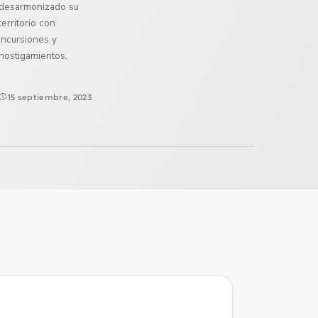
desarmonizado su
territorio con
incursiones y
hostigamientos.
15 septiembre, 2023