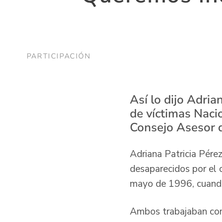
PARTICIPACIÓN
Así lo dijo Adria
de víctimas Naci
Consejo Asesor 
Adriana Patricia Pér
desaparecidos por el 
mayo de 1996, cuando 
Ambos trabajaban com