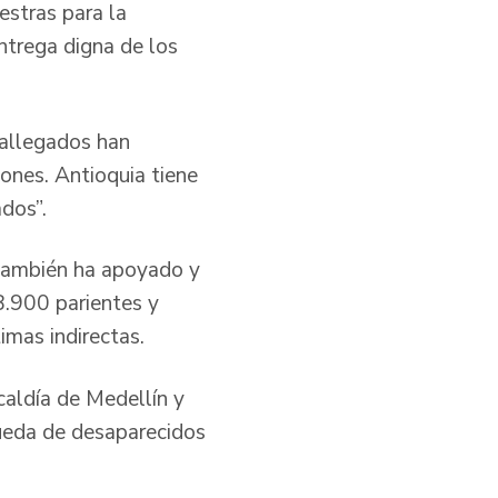
estras para la
ntrega digna de los
 allegados han
ones. Antioquia tiene
dos”.
s también ha apoyado y
8.900 parientes y
imas indirectas.
caldía de Medellín y
queda de desaparecidos