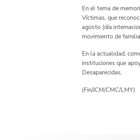
En el tema de memori
Víctimas, que recono
agosto (día internaci
movimiento de familia
En la actualidad, com
instituciones que ap
Desaparecidas.
(Fin/JCM/CMC/LMY)