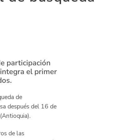
de participación
integra el primer
dos.
queda de
casa después del 16 de
(Antioquia).
os de las