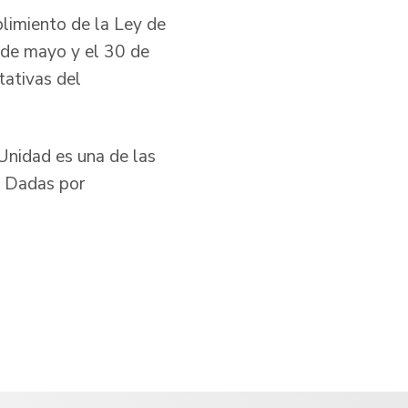
limiento de la Ley de
 de mayo y el 30 de
tativas del
Unidad es una de las
s Dadas por