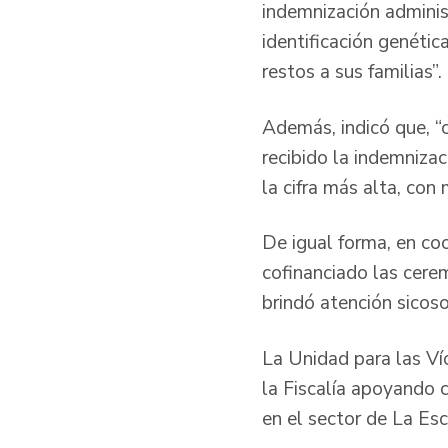
indemnización adminis
identificación genétic
restos a sus familias”.
Además, indicó que, “
recibido la indemniza
la cifra más alta, co
De igual forma, en co
cofinanciado las cere
brindó atención sicos
La Unidad para las Ví
la Fiscalía apoyando 
en el sector de La Es