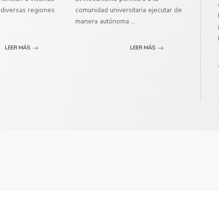
diversas regiones
comunidad universitaria ejecutar de
manera autónoma
...
LEER MÁS
LEER MÁS