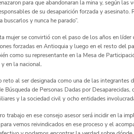
nazaron para que abandonaran la mina y, según las v
 responsables de su desaparición forzada y asesinato.
 buscarlos y nunca he parado”.
a mujer se convirtió con el paso de los años en líder 
ones forzadas en Antioquia y luego en el resto del pa
ién como su representante en la Mesa de Participació
y en la nacional.
reto al ser designada como una de las integrantes d
de Búsqueda de Personas Dadas por Desaparecidas, 
liares y la sociedad civil y ocho entidades involucrad
o trabajo en ese consejo asesor será incidir en la im
para vernos reivindicados en ese proceso y el acomp
 efectivo y podamos encontrar la verdad sobre dónde