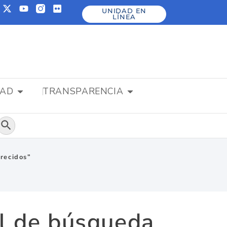
UNIDAD EN
LÍNEA
DAD
TRANSPARENCIA
Botón de búsqueda
recidos”
al de búsqueda