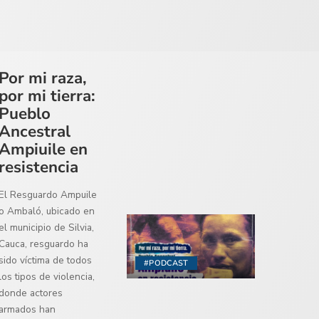
Por mi raza,
por mi tierra:
Pueblo
Ancestral
Ampiuile en
resistencia
El Resguardo Ampuile
o Ambaló, ubicado en
el municipio de Silvia,
Cauca, resguardo ha
sido víctima de todos
#PODCAST
los tipos de violencia,
donde actores
armados han