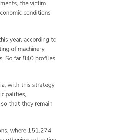
tments, the victim
oeconomic conditions
his year, according to
ing of machinery,
s. So far 840 profiles
a, with this strategy
cipalities,
 so that they remain
gions, where 151.274
rengthening collective