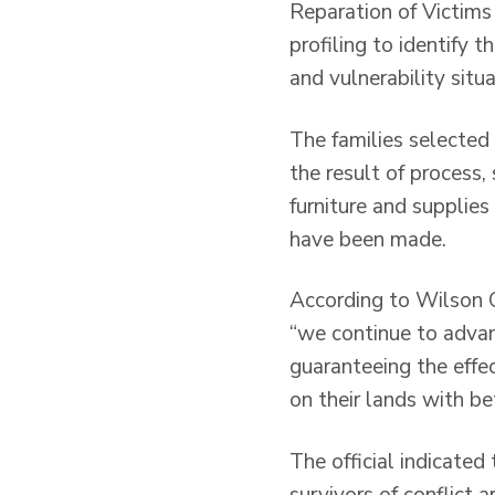
Reparation of Victims 
profiling to identify
and vulnerability situa
The families selected 
the result of process
furniture and supplies
have been made.
According to Wilson C
“we continue to advanc
guaranteeing the effec
on their lands with be
The official indicate
survivors of conflict 