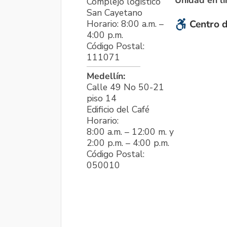
Complejo logístico
San Cayetano
Horario: 8:00 a.m. –
Centro d
4:00 p.m.
Código Postal:
111071
Medellín:
Calle 49 No 50-21
piso 14
Edificio del Café
Horario:
8:00 a.m. – 12:00 m. y
2:00 p.m. – 4:00 p.m.
Código Postal:
050010