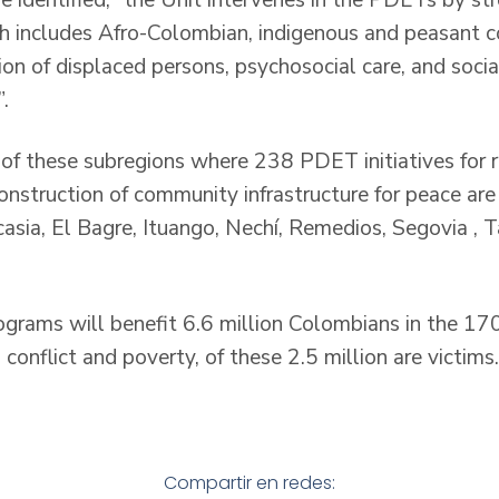
ch includes Afro-Colombian, indigenous and peasant c
tion of displaced persons, psychosocial care, and soc
”.
of these subregions where 238 PDET initiatives for re
nstruction of community infrastructure for peace are 
asia, El Bagre, Ituango, Nechí, Remedios, Segovia , T
ograms will benefit 6.6 million Colombians in the 17
conflict and poverty, of these 2.5 million are victims.
Compartir en redes: