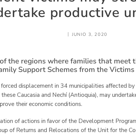
ertake productive u
JUNIO 3, 2020
of the regions where families that meet th
Family Support Schemes from the Victims 
 forced displacement in 34 municipalities affected by
these Caucasia and Nechí (Antioquia), may undertak
mprove their economic conditions.
ization of actions in favor of the Development Program
up of Returns and Relocations of the Unit for the 