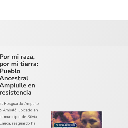
Por mi raza,
por mi tierra:
Pueblo
Ancestral
Ampiuile en
resistencia
El Resguardo Ampuile
o Ambaló, ubicado en
el municipio de Silvia,
Cauca, resguardo ha