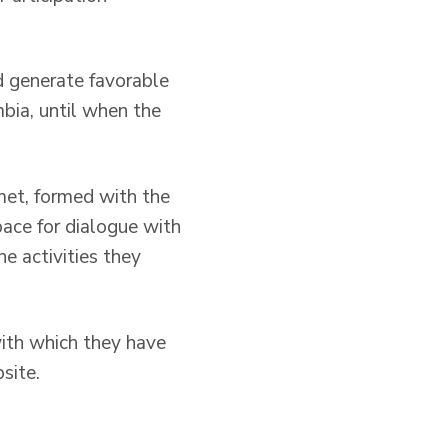
d generate favorable
bia, until when the
met, formed with the
pace for dialogue with
e activities they
ith which they have
site.