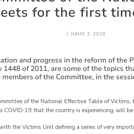
ets for the first tim
JUNIO 2, 2020
fication and progress in the reform of the P
 1448 of 2011, are some of the topics tha
 members of the Committee, in the sessi
mmittee of the National Effective Table of Victims, th
o COVID-19 that the country is experiencing, will be
ith the Victims Unit defining a series of very importa