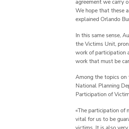
agreement we carry ou
We hope that these agr
explained Orlando Bur
In this same sense, A
the Victims Unit, pro
work of participation a
work that must be car
Among the topics on t
National Planning Dep
Participation of Victi
«The participation of 
vital for us to be guar
victims. It is also ver