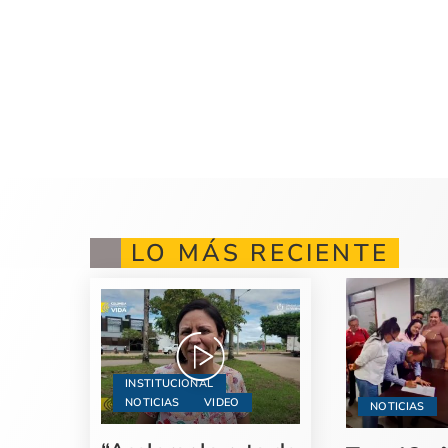
LO MÁS RECIENTE
INSTITUCIONAL
NOTICIAS
VIDEO
NOTICIAS