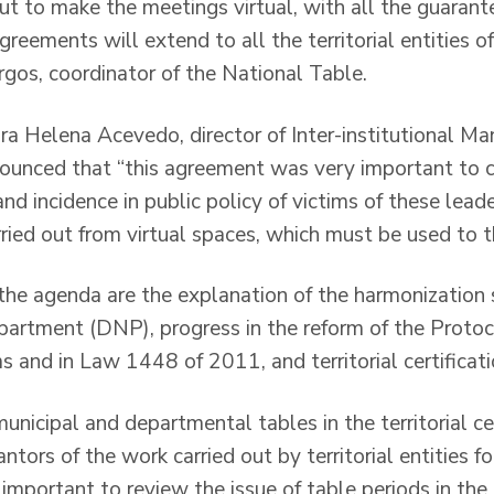
t to make the meetings virtual, with all the guarante
eements will extend to all the territorial entities of
gos, coordinator of the National Table.
ura Helena Acevedo, director of Inter-institutional M
nounced that “this agreement was very important to 
nd incidence in public policy of victims of these leaders
ried out from virtual spaces, which must be used to
he agenda are the explanation of the harmonization 
artment (DNP), progress in the reform of the Protoco
ms and in Law 1448 of 2011, and territorial certificati
municipal and departmental tables in the territorial cer
antors of the work carried out by territorial entities fo
y important to review the issue of table periods in the