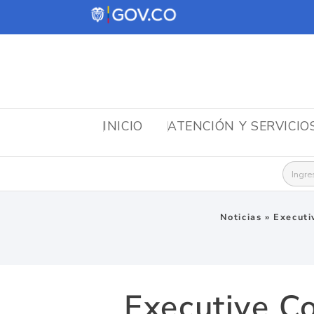
INICIO
ATENCIÓN Y SERVICIO
Busca
Noticias
»
Executi
Executive Co