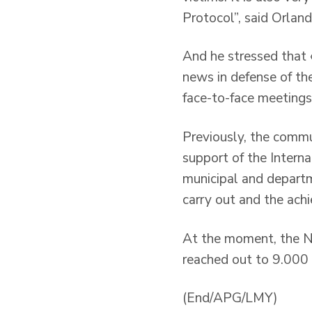
Protocol”, said Orlan
And he stressed that 
news in defense of th
face-to-face meetings 
Previously, the commu
support of the Interna
municipal and departme
carry out and the achi
At the moment, the N
reached out to 9.000 v
(End/APG/LMY)