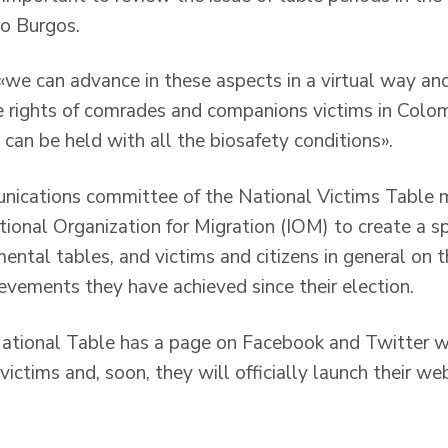
do Burgos.
«we can advance in these aspects in a virtual way an
e rights of comrades and companions victims in Colom
can be held with all the biosafety conditions».
nications committee of the National Victims Table 
tional Organization for Migration (IOM) to create a s
ntal tables, and victims and citizens in general on th
evements they have achieved since their election.
ational Table has a page on Facebook and Twitter w
ictims and, soon, they will officially launch their web