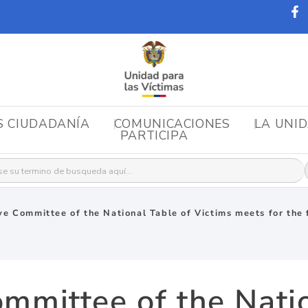
S CIUDADANÍA
COMUNICACIONES
LA UNI
PARTICIPA
r:
ve Committee of the National Table of Victims meets for the f
mmittee of the Nati