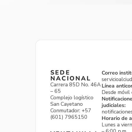
SEDE
Correo instit
NACIONAL
servicioalci
Carrera 85D No. 46A
Línea antico
– 65
Desde móvil o
Complejo logístico
Notificacion
San Cayetano
judiciales:
Conmutador: +57
notificacione
(601) 7965150
Horario de a
Lunes a viern
– 6:00 p.m.