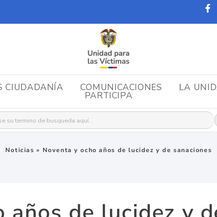
S CIUDADANÍA
COMUNICACIONES
LA UNI
PARTICIPA
r:
Noticias
»
Noventa y ocho años de lucidez y de sanaciones
 años de lucidez y 