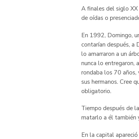
A finales del siglo XX
de oídas o presenciado
En 1992, Domingo, uno 
contarían después, a 
lo amarraron a un árbo
nunca lo entregaron, 
rondaba los 70 años, 
sus hermanos. Cree qu
obligatorio.
Tiempo después de la 
matarlo a él también 
En la capital apareció