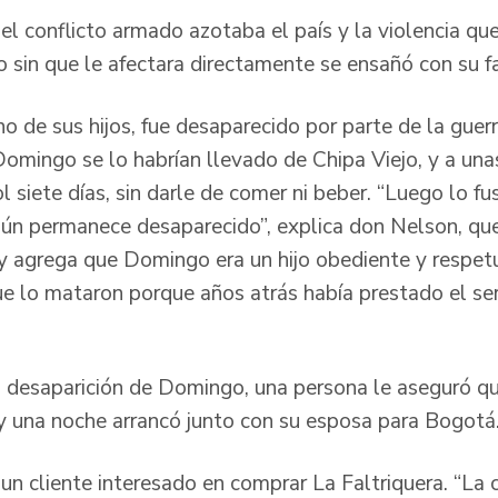
 el conflicto armado azotaba el país y la violencia q
 sin que le afectara directamente se ensañó con su fa
de sus hijos, fue desaparecido por parte de la guerri
Domingo se lo habrían llevado de Chipa Viejo, y a una
l siete días, sin darle de comer ni beber. “Luego lo fu
aún permanece desaparecido”, explica don Nelson, qu
y agrega que Domingo era un hijo obediente y respet
e lo mataron porque años atrás había prestado el serv
desaparición de Domingo, una persona le aseguró que 
y una noche arrancó junto con su esposa para Bogotá
 un cliente interesado en comprar La Faltriquera. “L