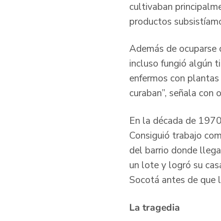
cultivaban principalme
productos subsistíamos
Además de ocuparse d
incluso fungió algún t
enfermos con plantas m
curaban”, señala con o
En la década de 1970, 
Consiguió trabajo com
del barrio donde llega
un lote y logró su cas
Socotá antes de que l
La tragedia