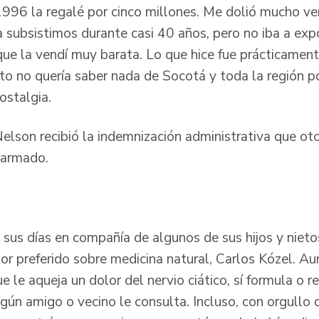
996 la regalé por cinco millones. Me dolió mucho ve
la subsistimos durante casi 40 años, pero no iba a ex
 que la vendí muy barata. Lo que hice fue prácticament
 no quería saber nada de Socotá y toda la región po
ostalgia.
lson recibió la indemnización administrativa que oto
o armado.
 sus días en compañía de algunos de sus hijos y nieto
tor preferido sobre medicina natural, Carlos Kózel. A
e le aqueja un dolor del nervio ciático, sí formula o 
gún amigo o vecino le consulta. Incluso, con orgullo 