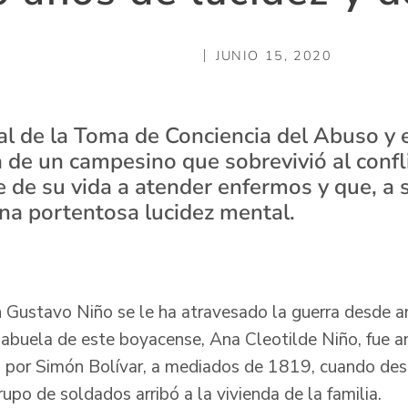
JUNIO 15, 2020
al de la Toma de Conciencia del Abuso y e
ia de un campesino que sobrevivió al conf
 de su vida a atender enfermos y que, a s
na portentosa lucidez mental.
.
n Gustavo Niño se le ha atravesado la guerra desde 
abuela de este boyacense, Ana Cleotilde Niño, fue anf
 por Simón Bolívar, a mediados de 1819, cuando des
upo de soldados arribó a la vivienda de la familia.