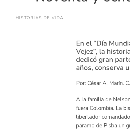
HISTORIAS DE VIDA
En el “Día Mundi
Vejez”, la histor
dedicó gran parte
años, conserva u
Por: César A. Marín. C
A la familia de Nelso
fuera Colombia. La bis
libertador comandado
páramo de Pisba un gr