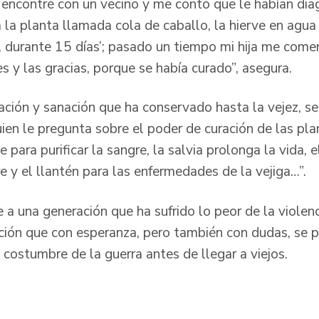
ncontré con un vecino y me contó que le habían diag
iga la planta llamada cola de caballo, la hierve en agu
 durante 15 días’; pasado un tiempo mi hija me com
 y las gracias, porque se había curado”, asegura.
ación y sanación que ha conservado hasta la vejez, s
n le pregunta sobre el poder de curación de las plant
e para purificar la sangre, la salvia prolonga la vida, e
re y el llantén para las enfermedades de la vejiga…”.
a una generación que ha sufrido lo peor de la violenc
ación que con esperanza, pero también con dudas, se p
 costumbre de la guerra antes de llegar a viejos.