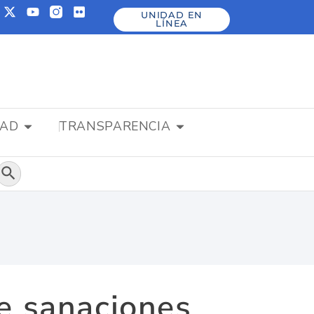
UNIDAD EN
LÍNEA
DAD
TRANSPARENCIA
Botón de búsqueda
de sanaciones