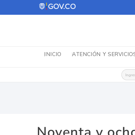
INICIO
ATENCIÓN Y SERVICIO
Busca
Noventa y ocho