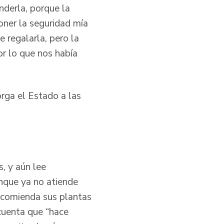
nderla, porque la
poner la seguridad mía
e regalarla, pero la
r lo que nos había
rga el Estado a las
s, y aún lee
unque ya no atiende
recomienda sus plantas
cuenta que “hace