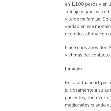
en 1.100 pesos y en 1
trabajé y gracias a el
y la de mi familia. Sé
verdad en ese momento
ocurrido”, afirma con n
Hace unos años don Ne
víctimas del conflict
La vejez
En la actualidad, pasa
juiciosamente a su au
pacientes, toda vez qu
medicinales cuando al