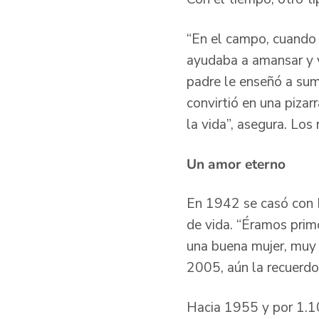
“En el campo, cuando e
ayudaba a amansar y v
padre le enseñó a suma
convirtió en una pizar
la vida”, asegura. Los
Un amor eterno
En 1942 se casó con B
de vida. “Éramos prim
una buena mujer, muy 
2005, aún la recuerdo 
Hacia 1955 y por 1.10