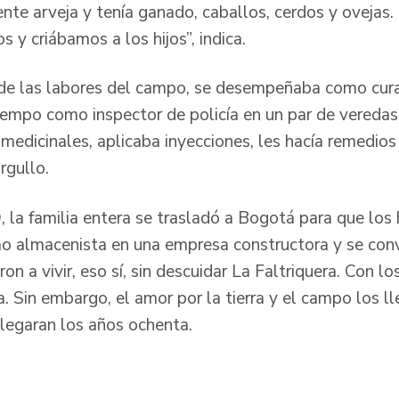
nte arveja y tenía ganado, caballos, cerdos y ovejas.
 y criábamos a los hijos”, indica.
e las labores del campo, se desempeñaba como curan
iempo como inspector de policía en un par de veredas.
edicinales, aplicaba inyecciones, les hacía remedios y
rgullo.
la familia entera se trasladó a Bogotá para que los h
o almacenista en una empresa constructora y se convi
ron a vivir, eso sí, sin descuidar La Faltriquera. Con 
a. Sin embargo, el amor por la tierra y el campo los ll
legaran los años ochenta.