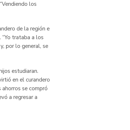
 “Vendiendo los
dero de la región e
 “Yo trataba a los
, por lo general, se
ijos estudiaran.
rtió en el curandero
los ahorros se compró
evó a regresar a