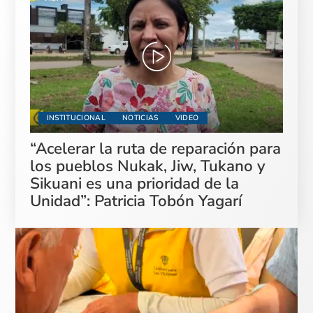
INSTITUCIONAL
NOTICIAS
VIDEO
“Acelerar la ruta de reparación para
los pueblos Nukak, Jiw, Tukano y
Sikuani es una prioridad de la
Unidad”: Patricia Tobón Yagarí