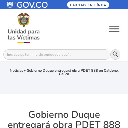
UNIDAD EN LÍNEA
Botón
Buscar:
Noticias
»
Gobierno Duque entregará obra PDET 888 en Caldono,
Cauca
Gobierno Duque
entregará obra PDET 888