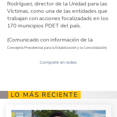
Rodríguez, director de la Unidad para las
Víctimas, como una de las entidades que
trabajan con acciones focalizadads en los
170 municipios PDET del país.
(Comunicado con información de la
Consejería Presidencial para la Estabilización y la Consolidación)
Compartir en redes:
LO MÁS RECIENTE