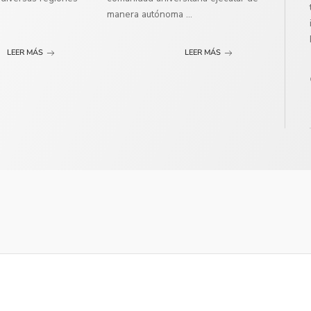
manera autónoma
...
LEER MÁS
LEER MÁS