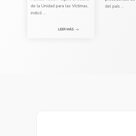
de la Unidad para las Víctimas,
del país
...
indicó
...
LEER MÁS