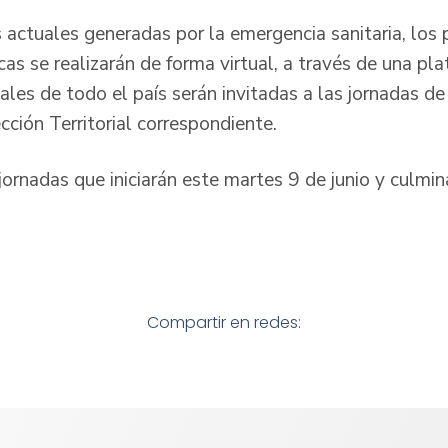
 actuales generadas por la emergencia sanitaria, los
icas se realizarán de forma virtual, a través de una pl
iales de todo el país serán invitadas a las jornadas d
cción Territorial correspondiente.
jornadas que iniciarán este martes 9 de junio y culmin
Compartir en redes: