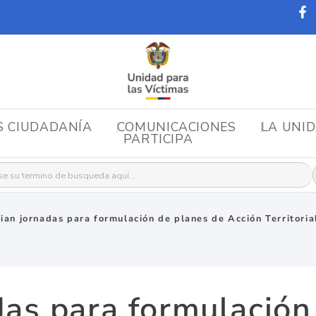
S CIUDADANÍA
COMUNICACIONES
LA UNI
PARTICIPA
r:
cian jornadas para formulación de planes de Acción Territori
adas para formulación