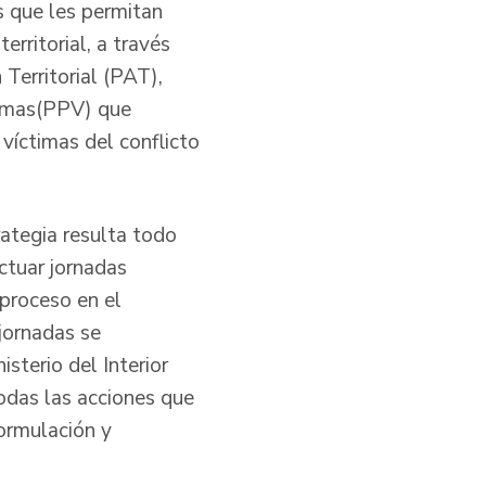
s que les permitan
erritorial, a través
Territorial (PAT),
timas(PPV) que
 víctimas del conflicto
rategia resulta todo
ectuar jornadas
 proceso en el
 jornadas se
isterio del Interior
das las acciones que
formulación y