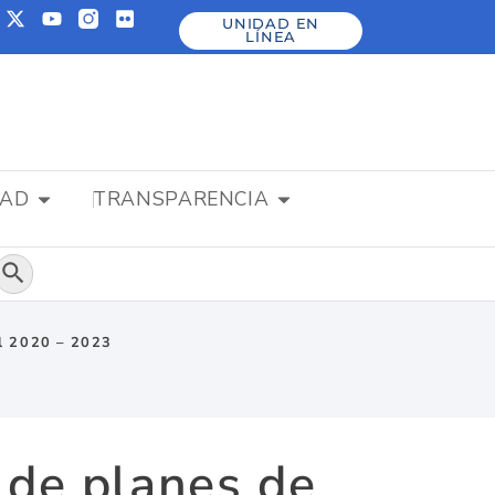
UNIDAD EN
LÍNEA
DAD
TRANSPARENCIA
Botón de búsqueda
al 2020 – 2023
 de planes de