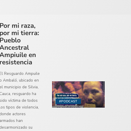
Por mi raza,
por mi tierra:
Pueblo
Ancestral
Ampiuile en
resistencia
El Resguardo Ampuile
o Ambaló, ubicado en
el municipio de Silvia,
Cauca, resguardo ha
sido víctima de todos
#PODCAST
los tipos de violencia,
donde actores
armados han
desarmonizado su