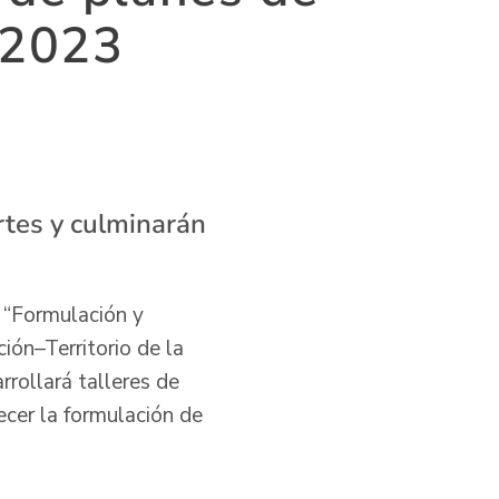
 2023
rtes y culminarán
V “Formulación y
ión–Territorio de la
rrollará talleres de
lecer la formulación de