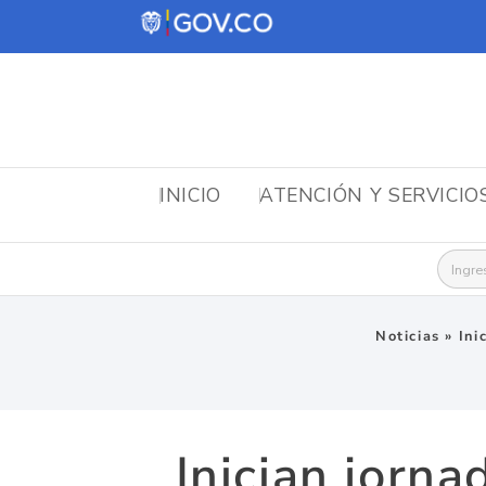
INICIO
ATENCIÓN Y SERVICIO
Busca
Noticias
»
Ini
Inician jorn