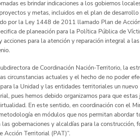
ornadas es brindar indicaciones a los gobiernos locale
proyectos y metas, incluidos en el plan de desarrollo t
ido por la Ley 1448 de 2011 llamado Plan de Acción 
cifica de planeación para la Política Pública de Víc
 acciones para la atención y reparación integral a las
nio.
ubdirectora de Coordinación Nación-Territorio, la est
las circunstancias actuales y el hecho de no poder ef
ó para la Unidad y las entidades territoriales un nuevo
orial, pues hemos debido organizarnos para que estas
irtualidad. En este sentido, en coordinación con el Min
metodología en módulos que nos permitan abordar to
 las gobernaciones y alcaldías para la construcción, 
 Acción Territorial (PAT)”.