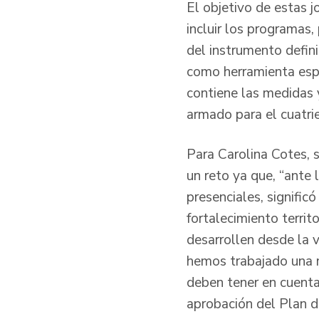
El objetivo de estas j
incluir los programas, 
del instrumento defin
como herramienta espe
contiene las medidas y
armado para el cuatrie
Para Carolina Cotes, s
un reto ya que, “ante 
presenciales, signific
fortalecimiento territ
desarrollen desde la v
hemos trabajado una 
deben tener en cuenta
aprobación del Plan de