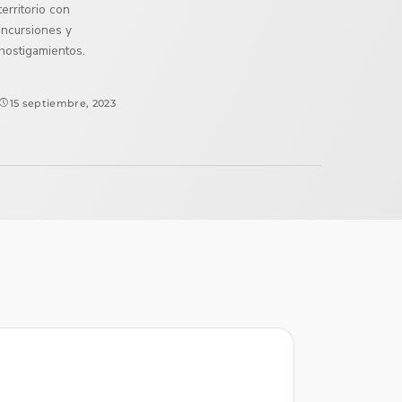
territorio con
incursiones y
hostigamientos.
15 septiembre, 2023