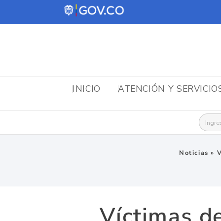
INICIO
ATENCIÓN Y SERVICIO
Busca
Noticias
»
V
Víctimas d