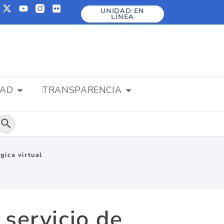
UNIDAD EN
LÍNEA
DAD
TRANSPARENCIA
Botón de búsqueda
gica virtual
servicio de