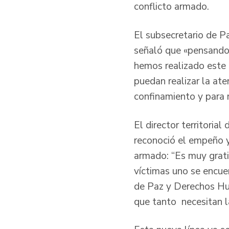
conflicto armado.
El subsecretario de P
señaló que «pensando e
hemos realizado este 
puedan realizar la ate
confinamiento y para 
El director territoria
reconoció el empeño y
armado: “Es muy gratif
víctimas uno se encuen
de Paz y Derechos Hu
que tanto necesitan l