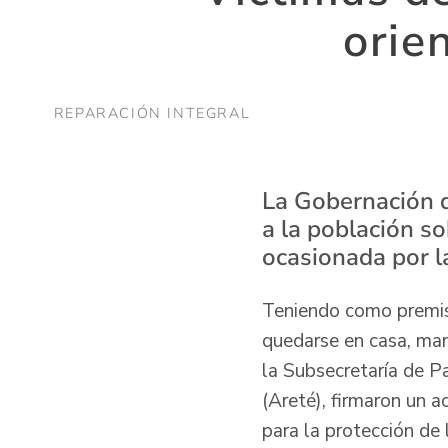
orie
REPARACIÓN INTEGRAL
La Gobernación d
a la población s
ocasionada por 
Teniendo como premisa
quedarse en casa, man
la Subsecretaría de P
(Areté), firmaron un 
para la protección de