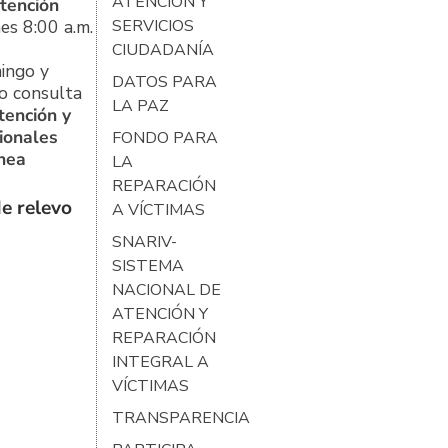
ATENCIÓN Y
tención
es 8:00 a.m.
SERVICIOS
CIUDADANÍA
ingo y
DATOS PARA
o consulta
LA PAZ
tención y
ionales
FONDO PARA
ínea
LA
REPARACIÓN
e relevo
A VÍCTIMAS
SNARIV-
SISTEMA
NACIONAL DE
ATENCIÓN Y
REPARACIÓN
INTEGRAL A
VÍCTIMAS
TRANSPARENCIA