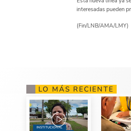
Esta nueva línea ya s
interesadas pueden pr
(Fin/LNB/AMA/LMY)
LO MÁS RECIENTE
INSTITUCIONAL