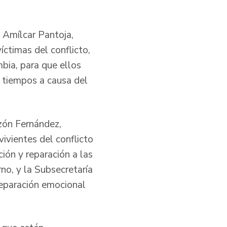
 Amílcar Pantoja,
íctimas del conflicto,
bia, para que ellos
s tiempos a causa del
nzón Fernández,
ivientes del conflicto
ión y reparación a las
no, y la Subsecretaría
eparación emocional