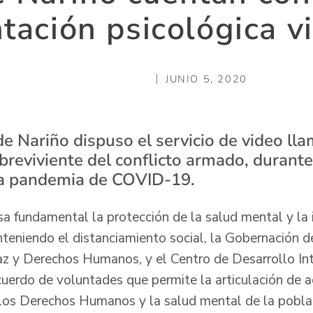
ntación psicológica vi
JUNIO 5, 2020
e Nariño dispuso el servicio de video l
obreviviente del conflicto armado, durant
la pandemia de COVID-19.
 fundamental la protección de la salud mental y la 
teniendo el distanciamiento social, la Gobernación d
az y Derechos Humanos, y el Centro de Desarrollo In
acuerdo de voluntades que permite la articulación de 
 los Derechos Humanos y la salud mental de la pobla