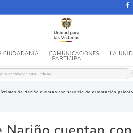
S CIUDADANÍA
COMUNICACIONES
LA UNI
PARTICIPA
r:
íctimas de Nariño cuentan con servicio de orientación psicoló
e Nariño cuentan con 