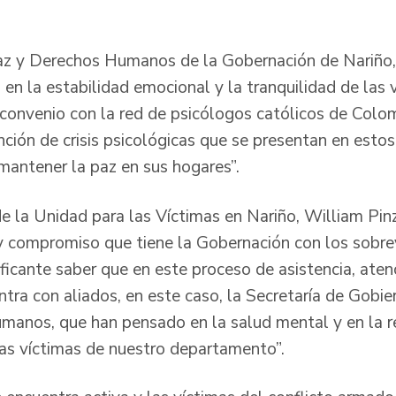
az y Derechos Humanos de la Gobernación de Nariño,
n la estabilidad emocional y la tranquilidad de las v
convenio con la red de psicólogos católicos de Colom
nción de crisis psicológicas que se presentan en esto
mantener la paz en sus hogares”.
l de la Unidad para las Víctimas en Nariño, William Pi
 compromiso que tiene la Gobernación con los sobrev
icante saber que en este proceso de asistencia, atenc
tra con aliados, en este caso, la Secretaría de Gobier
manos, que han pensado en la salud mental y en la r
as víctimas de nuestro departamento”.