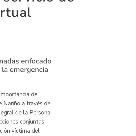
rtual
lamadas enfocado
e la emergencia
importancia de
e Nariño a través de
tegral de la Persona
acciones conjuntas
ción víctima del