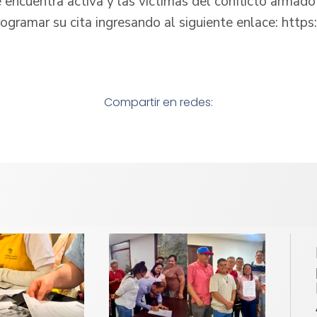
e encuentra activa y las víctimas del conflicto armad
ogramar su cita ingresando al siguiente enlace: https
Compartir en redes: