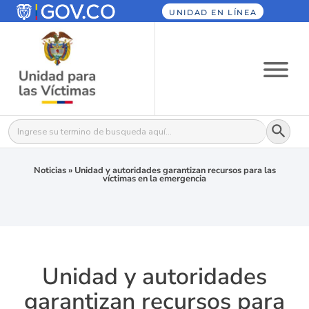
UNIDAD EN LÍNEA
Botón
Buscar:
Noticias
»
Unidad y autoridades garantizan recursos para las
víctimas en la emergencia
Unidad y autoridades
garantizan recursos para