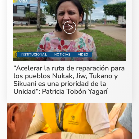
INSTITUCIONAL
NOTICIAS
VIDEO
“Acelerar la ruta de reparación para
los pueblos Nukak, Jiw, Tukano y
Sikuani es una prioridad de la
Unidad”: Patricia Tobón Yagarí