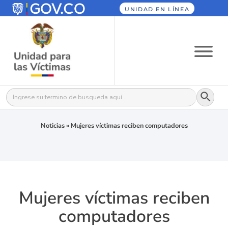
UNIDAD EN LÍNEA
Botón
Buscar:
Noticias
»
Mujeres víctimas reciben computadores
Mujeres víctimas reciben
computadores