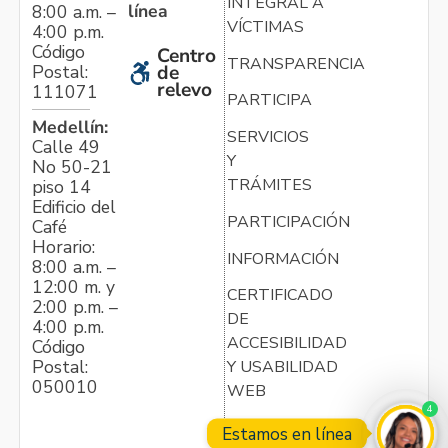
INTEGRAL A
línea
8:00 a.m. –
VÍCTIMAS
4:00 p.m.
Código
Centro
TRANSPARENCIA
Postal:
de
relevo
111071
PARTICIPA
Medellín:
SERVICIOS
Calle 49
Y
No 50-21
TRÁMITES
piso 14
Edificio del
PARTICIPACIÓN
Café
Horario:
INFORMACIÓN
8:00 a.m. –
12:00 m. y
CERTIFICADO
2:00 p.m. –
DE
4:00 p.m.
ACCESIBILIDAD
Código
Postal:
Y USABILIDAD
050010
WEB
4
Estamos en línea