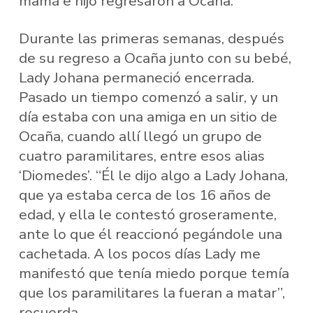
mamá e hijo regresaron a Ocaña.
Durante las primeras semanas, después
de su regreso a Ocaña junto con su bebé,
Lady Johana permaneció encerrada.
Pasado un tiempo comenzó a salir, y un
día estaba con una amiga en un sitio de
Ocaña, cuando allí llegó un grupo de
cuatro paramilitares, entre esos alias
‘Diomedes’. “Él le dijo algo a Lady Johana,
que ya estaba cerca de los 16 años de
edad, y ella le contestó groseramente,
ante lo que él reaccionó pegándole una
cachetada. A los pocos días Lady me
manifestó que tenía miedo porque temía
que los paramilitares la fueran a matar”,
recuerda.