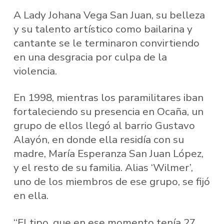
A Lady Johana Vega San Juan, su belleza
y su talento artístico como bailarina y
cantante se le terminaron convirtiendo
en una desgracia por culpa de la
violencia.
En 1998, mientras los paramilitares iban
fortaleciendo su presencia en Ocaña, un
grupo de ellos llegó al barrio Gustavo
Alayón, en donde ella residía con su
madre, María Esperanza San Juan López,
y el resto de su familia. Alias ‘Wilmer’,
uno de los miembros de ese grupo, se fijó
en ella.
“El tipo, que en ese momento tenía 27