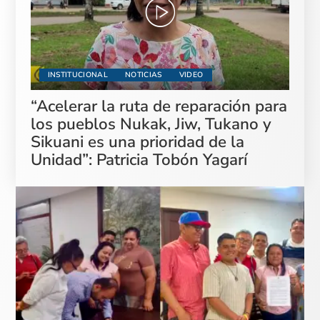
INSTITUCIONAL
NOTICIAS
VIDEO
“Acelerar la ruta de reparación para
los pueblos Nukak, Jiw, Tukano y
Sikuani es una prioridad de la
Unidad”: Patricia Tobón Yagarí