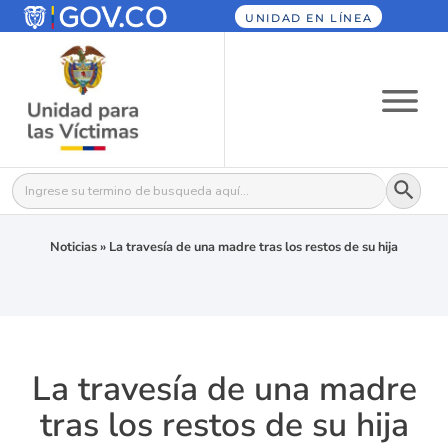
UNIDAD EN LÍNEA
Botón
Buscar:
Noticias
»
La travesía de una madre tras los restos de su hija
La travesía de una madre
tras los restos de su hija