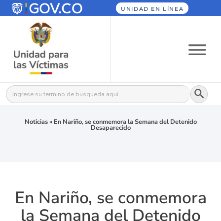
UNIDAD EN LÍNEA
Botón
Buscar:
Noticias
»
En Nariño, se conmemora la Semana del Detenido
Desaparecido
En Nariño, se conmemora
la Semana del Detenido