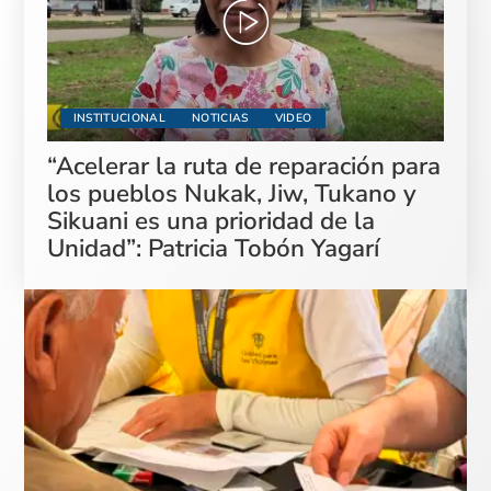
INSTITUCIONAL
NOTICIAS
VIDEO
“Acelerar la ruta de reparación para
los pueblos Nukak, Jiw, Tukano y
Sikuani es una prioridad de la
Unidad”: Patricia Tobón Yagarí