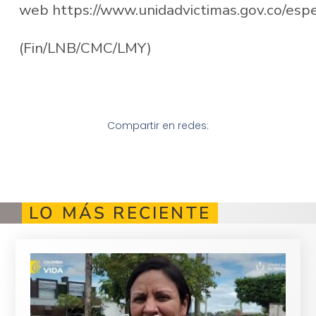
web https://www.unidadvictimas.gov.co/espe
(Fin/LNB/CMC/LMY)
Compartir en redes:
LO MÁS RECIENTE