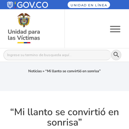
UNIDAD EN LÍNEA
Botón
Buscar:
Noticias
»
“Mi llanto se convirtió en sonrisa”
“Mi llanto se convirtió en
sonrisa”