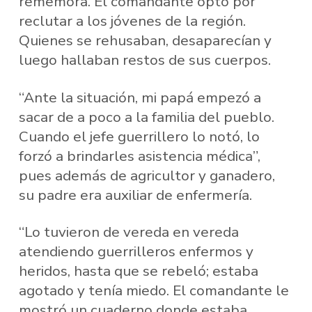
rememora. El comandante optó por
reclutar a los jóvenes de la región.
Quienes se rehusaban, desaparecían y
luego hallaban restos de sus cuerpos.
“Ante la situación, mi papá empezó a
sacar de a poco a la familia del pueblo.
Cuando el jefe guerrillero lo notó, lo
forzó a brindarles asistencia médica”,
pues además de agricultor y ganadero,
su padre era auxiliar de enfermería.
“Lo tuvieron de vereda en vereda
atendiendo guerrilleros enfermos y
heridos, hasta que se rebeló; estaba
agotado y tenía miedo. El comandante le
mostró un cuaderno donde estaba