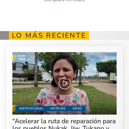
LO MÁS RECIENTE
INSTITUCIONAL
NOTICIAS
VIDEO
“Acelerar la ruta de reparación para
los pueblos Nukak, Jiw, Tukano y