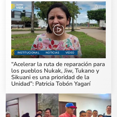
INSTITUCIONAL
NOTICIAS
VIDEO
“Acelerar la ruta de reparación para
los pueblos Nukak, Jiw, Tukano y
Sikuani es una prioridad de la
Unidad”: Patricia Tobón Yagarí