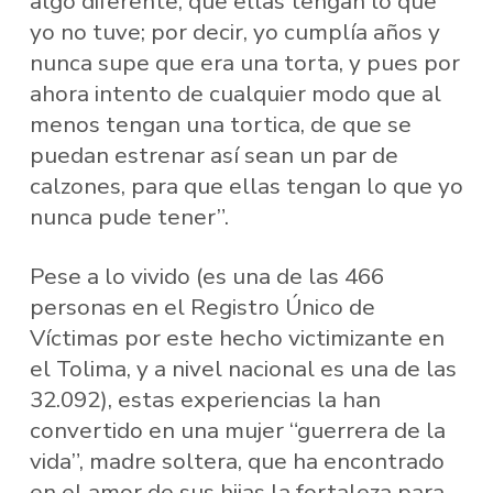
algo diferente, que ellas tengan lo que
yo no tuve; por decir, yo cumplía años y
nunca supe que era una torta, y pues por
ahora intento de cualquier modo que al
menos tengan una tortica, de que se
puedan estrenar así sean un par de
calzones, para que ellas tengan lo que yo
nunca pude tener”.
Pese a lo vivido (es una de las 466
personas en el Registro Único de
Víctimas por este hecho victimizante en
el Tolima, y a nivel nacional es una de las
32.092), estas experiencias la han
convertido en una mujer “guerrera de la
vida”, madre soltera, que ha encontrado
en el amor de sus hijas la fortaleza para