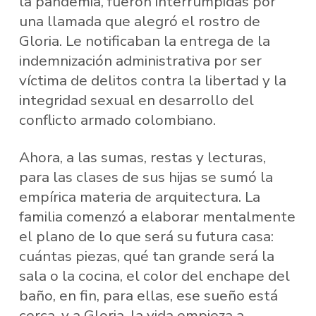
la pandemia, fueron interrumpidas por
una llamada que alegró el rostro de
Gloria. Le notificaban la entrega de la
indemnización administrativa por ser
víctima de delitos contra la libertad y la
integridad sexual en desarrollo del
conflicto armado colombiano.
Ahora, a las sumas, restas y lecturas,
para las clases de sus hijas se sumó la
empírica materia de arquitectura. La
familia comenzó a elaborar mentalmente
el plano de lo que será su futura casa:
cuántas piezas, qué tan grande será la
sala o la cocina, el color del enchape del
baño, en fin, para ellas, ese sueño está
cerca, y a Gloria, la vida empieza a