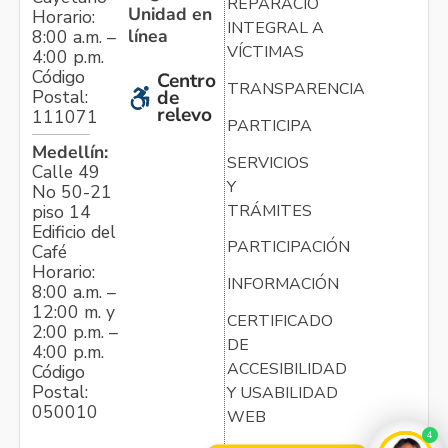
REPARACIÓN
Unidad en
Horario:
INTEGRAL A
línea
8:00 a.m. –
VÍCTIMAS
4:00 p.m.
Código
Centro
TRANSPARENCIA
Postal:
de
relevo
111071
PARTICIPA
Medellín:
SERVICIOS
Calle 49
Y
No 50-21
TRÁMITES
piso 14
Edificio del
PARTICIPACIÓN
Café
Horario:
INFORMACIÓN
8:00 a.m. –
12:00 m. y
CERTIFICADO
2:00 p.m. –
DE
4:00 p.m.
ACCESIBILIDAD
Código
Postal:
Y USABILIDAD
050010
WEB
4