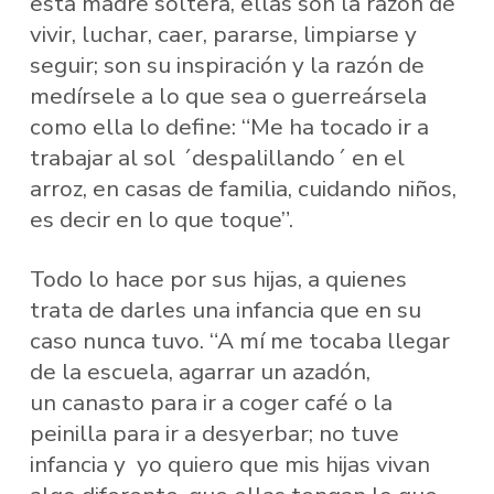
esta madre soltera, ellas son la razón de
vivir, luchar, caer, pararse, limpiarse y
seguir; son su inspiración y la razón de
medírsele a lo que sea o guerreársela
como ella lo define: “Me ha tocado ir a
trabajar al sol ´despalillando´ en el
arroz, en casas de familia, cuidando niños,
es decir en lo que toque”.
Todo lo hace por sus hijas, a quienes
trata de darles una infancia que en su
caso nunca tuvo. “A mí me tocaba llegar
de la escuela, agarrar un azadón,
un canasto para ir a coger café o la
peinilla para ir a desyerbar; no tuve
infancia y yo quiero que mis hijas vivan