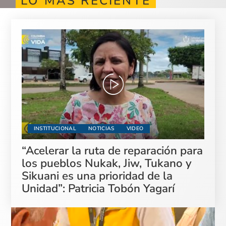
LO MÁS RECIENTE
INSTITUCIONAL
NOTICIAS
VIDEO
“Acelerar la ruta de reparación para
los pueblos Nukak, Jiw, Tukano y
Sikuani es una prioridad de la
Unidad”: Patricia Tobón Yagarí