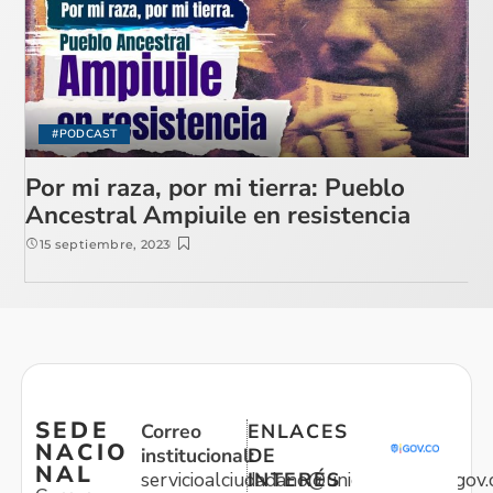
#PODCAST
Por mi raza, por mi tierra: Pueblo
Ancestral Ampiuile en resistencia
15 septiembre, 2023
SEDE
Correo
ENLACES
NACIO
institucional:
DE
NAL
servicioalciudadano@unidadvictimas.gov.
INTERÉS