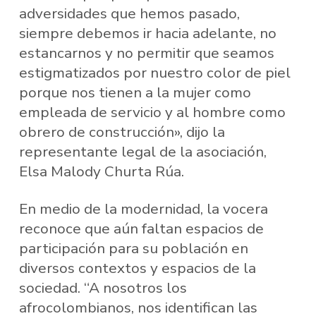
adversidades que hemos pasado,
siempre debemos ir hacia adelante, no
estancarnos y no permitir que seamos
estigmatizados por nuestro color de piel
porque nos tienen a la mujer como
empleada de servicio y al hombre como
obrero de construcción», dijo la
representante legal de la asociación,
Elsa Malody Churta Rúa.
En medio de la modernidad, la vocera
reconoce que aún faltan espacios de
participación para su población en
diversos contextos y espacios de la
sociedad. “A nosotros los
afrocolombianos, nos identifican las