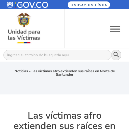
UNIDAD EN LÍNEA
Botón
Buscar:
Noticias
»
Las víctimas afro extienden sus raíces en Norte de
Santander
Las víctimas afro
extienden sus raíces en