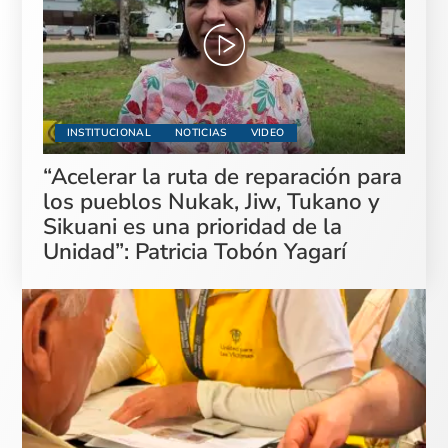
INSTITUCIONAL
NOTICIAS
VIDEO
“Acelerar la ruta de reparación para
los pueblos Nukak, Jiw, Tukano y
Sikuani es una prioridad de la
Unidad”: Patricia Tobón Yagarí