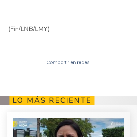
(Fin/LNB/LMY)
Compartir en redes:
LO MÁS RECIENTE