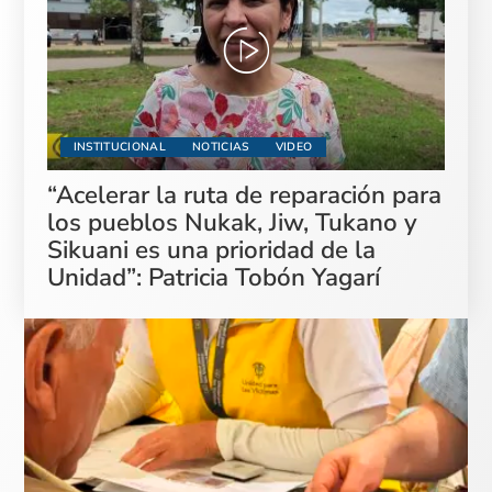
INSTITUCIONAL
NOTICIAS
VIDEO
“Acelerar la ruta de reparación para
los pueblos Nukak, Jiw, Tukano y
Sikuani es una prioridad de la
Unidad”: Patricia Tobón Yagarí