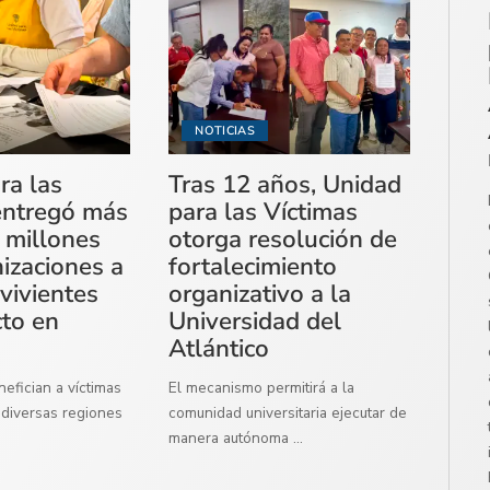
NOTICIAS
ra las
Tras 12 años, Unidad
entregó más
para las Víctimas
 millones
otorga resolución de
izaciones a
fortalecimiento
vivientes
organizativo a la
cto en
Universidad del
Atlántico
efician a víctimas
El mecanismo permitirá a la
diversas regiones
comunidad universitaria ejecutar de
manera autónoma
...