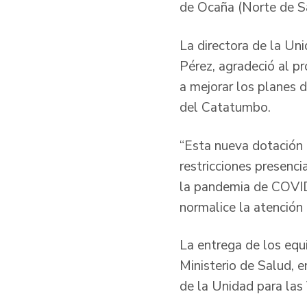
de Ocaña (Norte de S
La directora de la Un
Pérez, agradeció al p
a mejorar los planes 
del Catatumbo.
“Esta nueva dotación 
restricciones presenc
la pandemia de COVID 
normalice la atención 
La entrega de los equ
Ministerio de Salud, 
de la Unidad para las