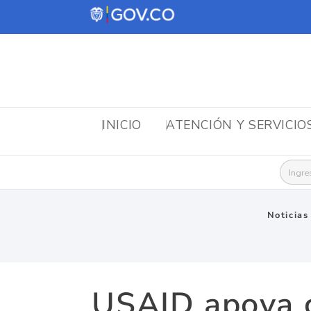
INICIO
ATENCIÓN Y SERVICIO
Busca
Noticias
USAID apoya c