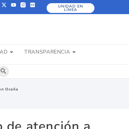
UNIDAD EN
LÍNEA
DAD
TRANSPARENCIA
Botón de búsqueda
 en Ocaña
 de atención a