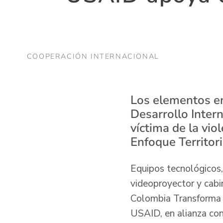
COOPERACIÓN INTERNACIONAL
Los elementos en
Desarrollo Intern
víctima de la vi
Enfoque Territori
Equipos tecnológicos,
videoproyector y cabi
Colombia Transforma d
USAID, en alianza con