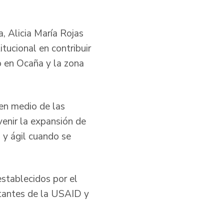
, Alicia María Rojas
ucional en contribuir
o en Ocaña y la zona
 en medio de las
venir la expansión de
 y ágil cuando se
establecidos por el
ntantes de la USAID y