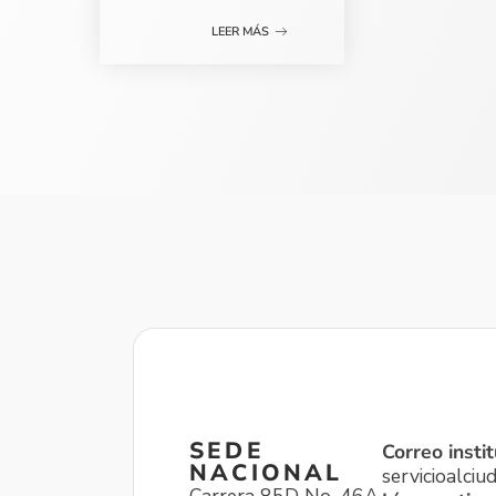
LEER MÁS
SEDE
Correo instit
NACIONAL
servicioalci