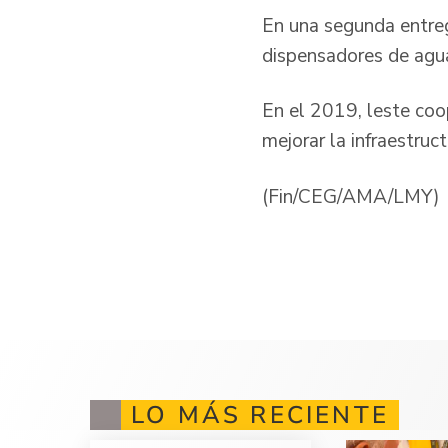
En una segunda entrega
dispensadores de agua
En el 2019, leste coo
mejorar la infraestruc
(Fin/CEG/AMA/LMY)
LO MÁS RECIENTE