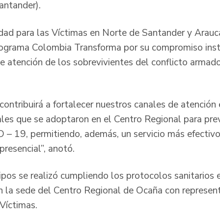
antander).
idad para las Víctimas en Norte de Santander y Arauca
rograma Colombia Transforma por su compromiso instit
de atención de los sobrevivientes del conflicto armad
contribuirá a fortalecer nuestros canales de atención
iales que se adoptaron en el Centro Regional para pre
– 19, permitiendo, además, un servicio más efectivo
presencial”, anotó.
ipos se realizó cumpliendo los protocolos sanitarios 
en la sede del Centro Regional de Ocaña con represe
 Víctimas.