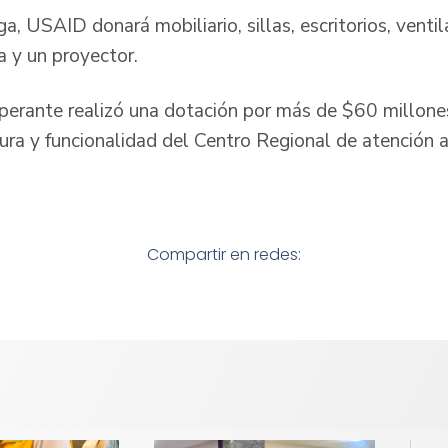
, USAID donará mobiliario, sillas, escritorios, ventil
 y un proyector.
perante realizó una dotación por más de $60 millones
tura y funcionalidad del Centro Regional de atención 
Compartir en redes: