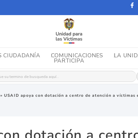
S CIUDADANÍA
COMUNICACIONES
LA UNI
PARTICIPA
r:
»
USAID apoya con dotación a centro de atención a víctimas
on dotación a centro