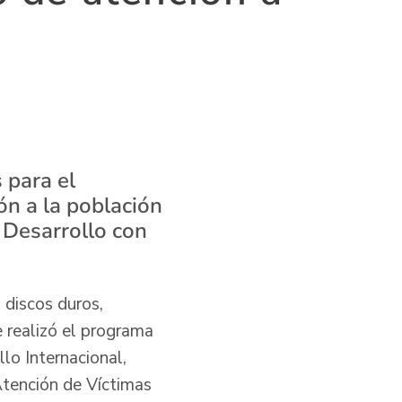
 para el
ón a la población
 Desarrollo con
 discos duros,
 realizó el programa
lo Internacional,
Atención de Víctimas