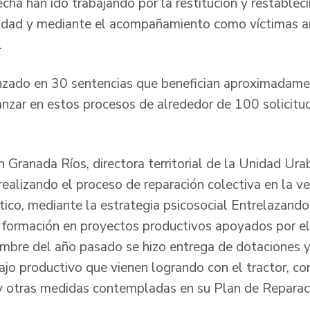
cha han ido trabajando por la restitución y restablec
idad y mediante el acompañamiento como víctimas a
.
anzado en 30 sentencias que benefician aproximadame
vanzar en estos procesos de alrededor de 100 solicit
h Granada Ríos, directora territorial de la Unidad Ura
 realizando el proceso de reparación colectiva en la 
ico, mediante la estrategia psicosocial Entrelazando
 formación en proyectos productivos apoyados por el
iembre del año pasado se hizo entrega de dotaciones y
jo productivo que vienen logrando con el tractor, co
 y otras medidas contempladas en su Plan de Reparaci