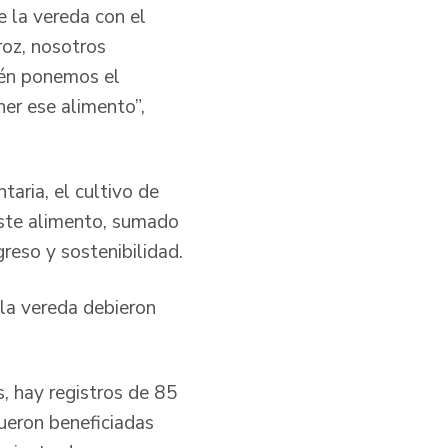
 la vereda con el
roz, nosotros
ién ponemos el
er ese alimento”,
aria, el cultivo de
 este alimento, sumado
greso y sostenibilidad.
la vereda debieron
, hay registros de 85
ueron beneficiadas