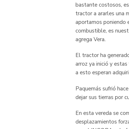
bastante costosos, e
tractor a ararles una
aportamos poniendo e
combustible, es nuest
agrega Vera.
El tractor ha generado
arroz ya inició y est
a esto esperan adquiri
Paquemás sufrió hace
dejar sus tierras por 
En esta vereda se com
desplazamientos forza