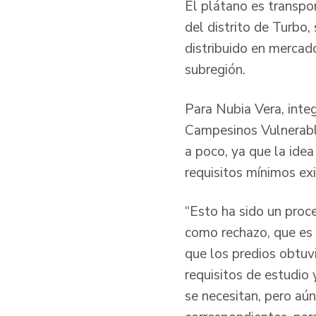
El plátano es transpo
del distrito de Turbo,
distribuido en mercad
subregión.
Para Nubia Vera, inte
Campesinos Vulnerabl
a poco, ya que la ide
requisitos mínimos ex
“Esto ha sido un proc
como rechazo, que es 
que los predios obtuv
requisitos de estudio
se necesitan, pero aún