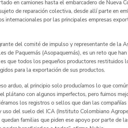
rtado en camiones hasta el embarcadero de Nueva Col
 sujeto de reparación colectiva, desde allí parte en e
os internacionales por las principales empresas expor
grante del comité de impulso y representante de la A
es de Paquemás (Asopaquemás), es un reto que han
a es que todos los pequeños productores restituidos l
igidos para la exportación de sus productos.
eso arduo, al principio solo producíamos lo que com
el plátano con algunos imperfectos, pero fuimos mej
iéramos los registros o sellos que dan las compañías 
 y uso del suelo del ICA (Instituto Colombiano Agrope
 quedan familias que piden ese apoyo por parte de las