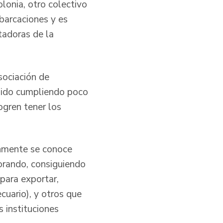
onia, otro colectivo
mbarcaciones y es
tadoras de la
sociación de
 ido cumpliendo poco
ogren tener los
únmente se conoce
orando, consiguiendo
para exportar,
cuario), y otros que
 instituciones