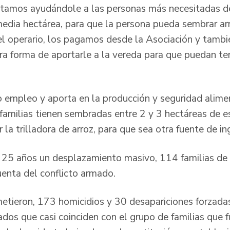
stamos ayudándole a las personas más necesitadas de
 media hectárea, para que la persona pueda sembrar ar
l operario, los pagamos desde la Asociación y tamb
ra forma de aportarle a la vereda para que puedan ten
 empleo y aporta en la producción y seguridad aliment
as familias tienen sembradas entre 2 y 3 hectáreas de
r la trilladora de arroz, para que sea otra fuente de in
 25 años un desplazamiento masivo, 114 familias de 
cuenta del conflicto armado.
etieron, 173 homicidios y 30 desapariciones forzadas
dos que casi coinciden con el grupo de familias que f