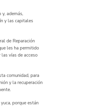
o y, además,
n y las capitales
gral de Reparación
que les ha permitido
 las vías de acceso
esta comunidad, para
nión y la recuperación
mente.
 yuca, porque están