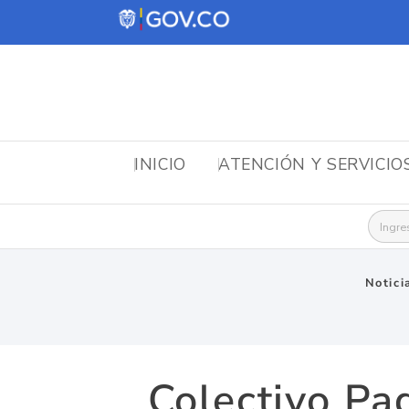
INICIO
ATENCIÓN Y SERVICIO
Busca
Notici
Colectivo Pa