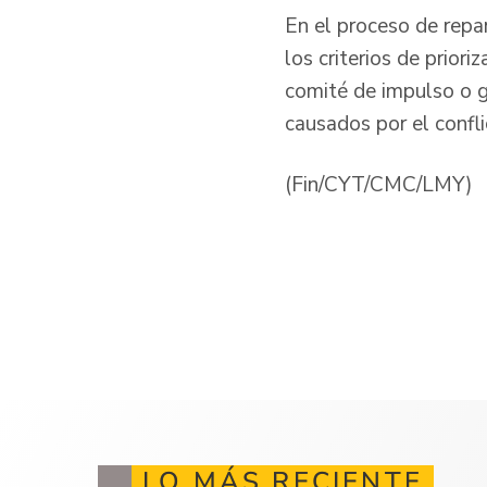
En el proceso de repa
los criterios de prior
comité de impulso o g
causados por el confl
(Fin/CYT/CMC/LMY)
LO MÁS RECIENTE