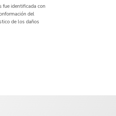
 fue identificada con
 conformación del
stico de los daños