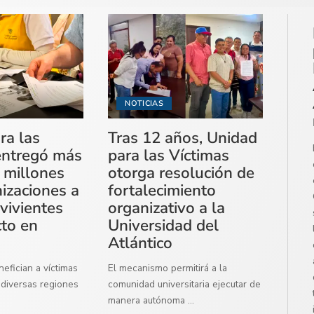
NOTICIAS
ra las
Tras 12 años, Unidad
entregó más
para las Víctimas
 millones
otorga resolución de
izaciones a
fortalecimiento
vivientes
organizativo a la
cto en
Universidad del
Atlántico
efician a víctimas
El mecanismo permitirá a la
diversas regiones
comunidad universitaria ejecutar de
manera autónoma
...