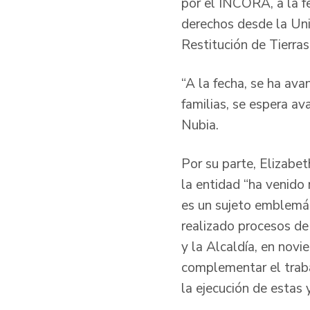
por el INCORA, a la fe
derechos desde la Un
Restitución de Tierras
“A la fecha, se ha av
familias, se espera a
Nubia.
Por su parte, Elizabet
la entidad “ha venido
es un sujeto emblemát
realizado procesos de
y la Alcaldía, en nov
complementar el traba
la ejecución de estas