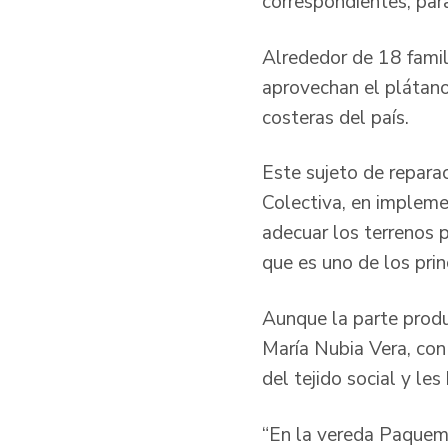
correspondientes, para
Alrededor de 18 famil
aprovechan el plátano
costeras del país.
Este sujeto de repara
Colectiva, en impleme
adecuar los terrenos 
que es uno de los pri
Aunque la parte produ
María Nubia Vera, con 
del tejido social y le
“En la vereda Paquemá