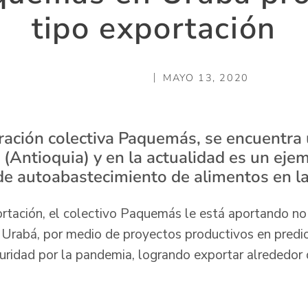
tipo exportación
MAYO 13, 2020
aración colectiva Paquemás, se encuentra 
 (Antioquia) y en la actualidad es un eje
 de autoabastecimiento de alimentos en l
rtación, el colectivo Paquemás le está aportando no
e Urabá, por medio de proyectos productivos en predio
uridad por la pandemia, logrando exportar alrededor