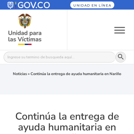
UNIDAD EN LÍNEA
Botón
Buscar:
Noticias
»
Continúa la entrega de ayuda humanitaria en Nariño
Continúa la entrega de
ayuda humanitaria en