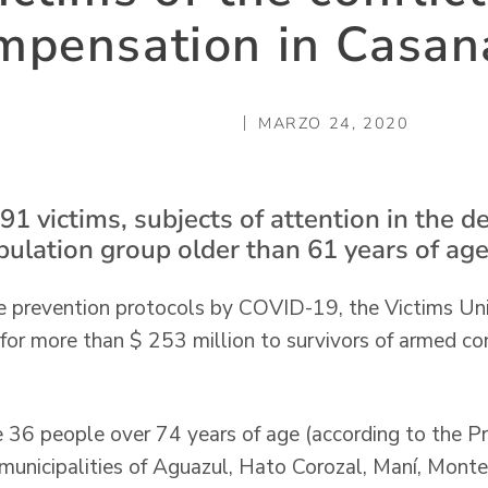
mpensation in Casan
MARZO 24, 2020
91 victims, subjects of attention in the 
pulation group older than 61 years of age
e prevention protocols by COVID-19, the Victims Uni
for more than $ 253 million to survivors of armed con
 36 people over 74 years of age (according to the Pri
 municipalities of Aguazul, Hato Corozal, Maní, Monte