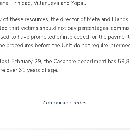
ena, Trinidad, Villanueva and Yopal.
 of these resources, the director of Meta and Llanos 
led that victims should not pay percentages, commiss
ed to have promoted or interceded for the payment 
e procedures before the Unit do not require intermedi
to last February 29, the Casanare department has 59,8
re over 61 years of age.
Compartir en redes: