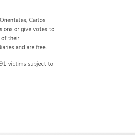
Orientales, Carlos
ions or give votes to
of their
aries and are free.
91 victims subject to