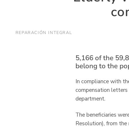
co
REPARACIÓN INTEGRAL
5,166 of the 59,8
belong to the po
In compliance with th
compensation letters 
department.
The beneficiaries were
Resolution), from the