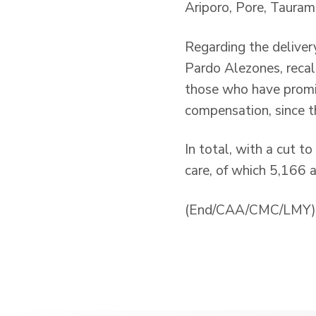
Ariporo, Pore, Tauram
Regarding the delivery
Pardo Alezones, recal
those who have promis
compensation, since th
In total, with a cut 
care, of which 5,166 a
(End/CAA/CMC/LMY)