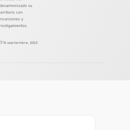
desarmonizado su
territorio con
incursiones y
hostigamientos.
15 septiembre, 2023