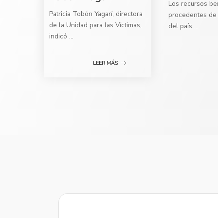
Los recursos ben
Patricia Tobón Yagarí, directora
procedentes de 
de la Unidad para las Víctimas,
del país
...
indicó
...
LEER MÁS