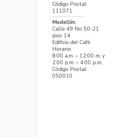
Código Postal:
111071
Medellín:
Calle 49 No 50-21
piso 14
Edificio del Café
Horario:
8:00 a.m. – 12:00 m. y
2:00 p.m. – 4:00 p.m.
Código Postal:
050010