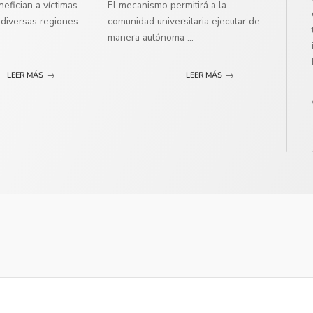
efician a víctimas
El mecanismo permitirá a la
diversas regiones
comunidad universitaria ejecutar de
manera autónoma
...
LEER MÁS
LEER MÁS