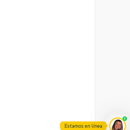
4
Estamos en línea