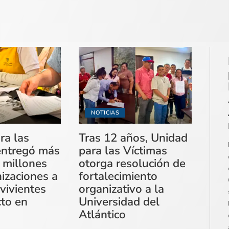
NOTICIAS
ra las
Tras 12 años, Unidad
entregó más
para las Víctimas
 millones
otorga resolución de
izaciones a
fortalecimiento
vivientes
organizativo a la
cto en
Universidad del
Atlántico