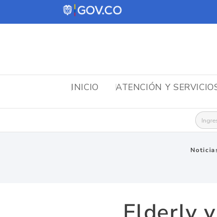
INICIO
ATENCIÓN Y SERVICIO
Busca
Noticia
Elderly v