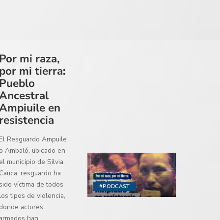
Por mi raza,
por mi tierra:
Pueblo
Ancestral
Ampiuile en
resistencia
El Resguardo Ampuile
o Ambaló, ubicado en
el municipio de Silvia,
Cauca, resguardo ha
sido víctima de todos
#PODCAST
los tipos de violencia,
donde actores
armados han