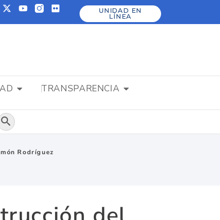
UNIDAD EN
LÍNEA
DAD
TRANSPARENCIA
Botón de búsqueda
Ramón Rodríguez
trucción del