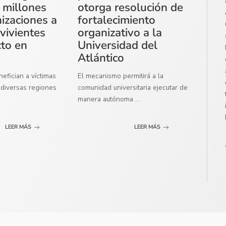
 millones
otorga resolución de
izaciones a
fortalecimiento
vivientes
organizativo a la
cto en
Universidad del
Atlántico
efician a víctimas
El mecanismo permitirá a la
diversas regiones
comunidad universitaria ejecutar de
manera autónoma
...
LEER MÁS
LEER MÁS