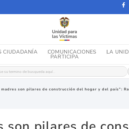
S CIUDADANÍA
COMUNICACIONES
LA UNI
PARTICIPA
r:
 madres son pilares de construcción del hogar y del país”: 
 son pilares de cons