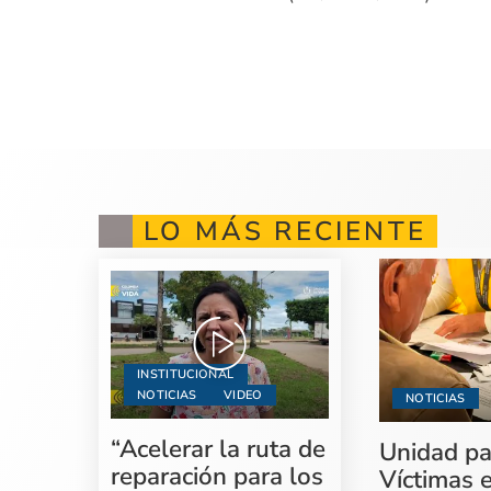
LO MÁS RECIENTE
INSTITUCIONAL
NOTICIAS
VIDEO
NOTICIAS
“Acelerar la ruta de
Unidad pa
reparación para los
Víctimas 