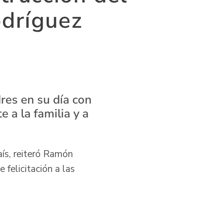
odríguez
dres en su día con
 a la familia y a
aís, reiteró Ramón
 felicitación a las