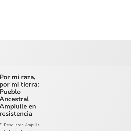
Por mi raza,
por mi tierra:
Pueblo
Ancestral
Ampiuile en
resistencia
El Resguardo Ampuile