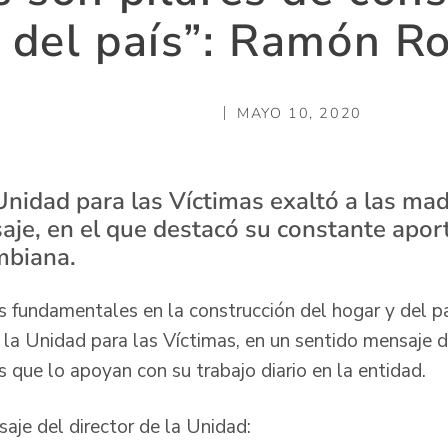
 del país”: Ramón R
MAYO 10, 2020
 Unidad para las Víctimas exaltó a las ma
je, en el que destacó su constante aporte
mbiana.
s fundamentales en la construcción del hogar y del p
 la Unidad para las Víctimas, en un sentido mensaje de
s que lo apoyan con su trabajo diario en la entidad.
saje del director de la Unidad: