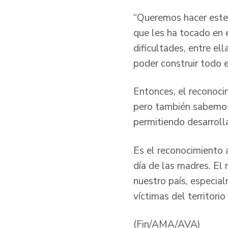
“Queremos hacer este 
que les ha tocado en 
dificultades, entre el
poder construir todo e
Entonces, el reconocim
pero también sabemos 
permitiendo desarrolla
Es el reconocimiento a
día de las madres. El 
nuestro país, especial
víctimas del territorio
(Fin/AMA/AVA)