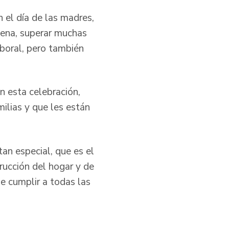
 el día de las madres,
tena, superar muchas
aboral, pero también
n esta celebración,
ilias y que les están
tan especial, que es el
trucción del hogar y de
le cumplir a todas las