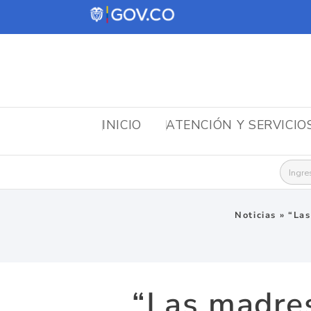
INICIO
ATENCIÓN Y SERVICIO
Busca
Noticias
»
“Las
“Las madres