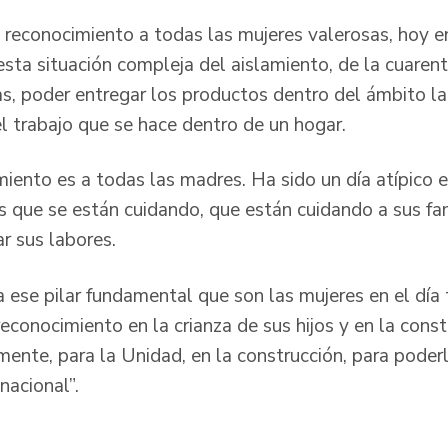
reconocimiento a todas las mujeres valerosas, hoy en
esta situación compleja del aislamiento, de la cuaren
las, poder entregar los productos dentro del ámbito l
l trabajo que se hace dentro de un hogar.
iento es a todas las madres. Ha sido un día atípico e
que se están cuidando, que están cuidando a sus fam
r sus labores.
 ese pilar fundamental que son las mujeres en el día 
reconocimiento en la crianza de sus hijos y en la cons
mente, para la Unidad, en la construcción, para poder
 nacional”.