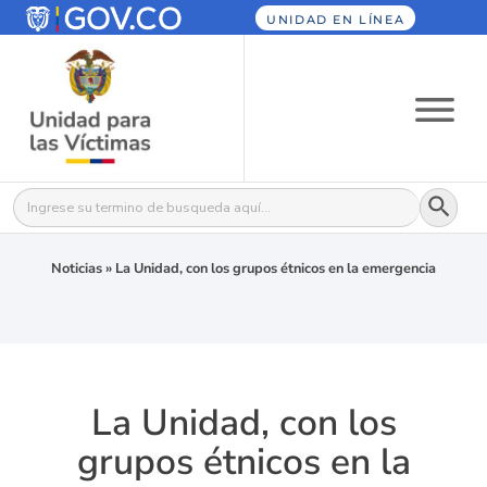
UNIDAD EN LÍNEA
Botón
Buscar:
Noticias
»
La Unidad, con los grupos étnicos en la emergencia
La Unidad, con los
grupos étnicos en la