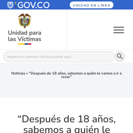
UNIDAD EN LÍNEA
Botón
Buscar:
Noticias
»
“Después de 18 años, sabemos a quién le vamos a ir a
rezar”
“Después de 18 años,
sabemos a quién le