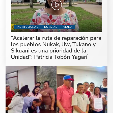
INSTITUCIONAL
NOTICIAS
VIDEO
“Acelerar la ruta de reparación para
los pueblos Nukak, Jiw, Tukano y
Sikuani es una prioridad de la
Unidad”: Patricia Tobón Yagarí