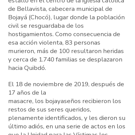
estalló en el centro de la iglesia católica
de Bellavista, cabecera municipal de
Bojayá (Chocó), lugar donde la población
civil se resguardaba de los
hostigamientos. Como consecuencia de
esa acción violenta, 83 personas
murieron, más de 100 resultaron heridas
y cerca de 1.740 familias se desplazaron
hacia Quibdó.
El 18 de noviembre de 2019, después de
17 años de la
masacre, los bojayaseños recibieron los
restos de sus seres queridos,
plenamente identificados, y les dieron su
último adiós, en una serie de actos en los
que la Unidad para las Víctimas les