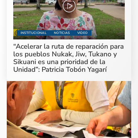
INSTITUCIONAL
NOTICIAS
VIDEO
“Acelerar la ruta de reparación para
los pueblos Nukak, Jiw, Tukano y
Sikuani es una prioridad de la
Unidad”: Patricia Tobón Yagarí