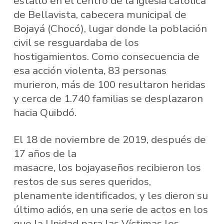
estalló en el centro de la iglesia católica
de Bellavista, cabecera municipal de
Bojayá (Chocó), lugar donde la población
civil se resguardaba de los
hostigamientos. Como consecuencia de
esa acción violenta, 83 personas
murieron, más de 100 resultaron heridas
y cerca de 1.740 familias se desplazaron
hacia Quibdó.
El 18 de noviembre de 2019, después de
17 años de la
masacre, los bojayaseños recibieron los
restos de sus seres queridos,
plenamente identificados, y les dieron su
último adiós, en una serie de actos en los
que la Unidad para las Víctimas les