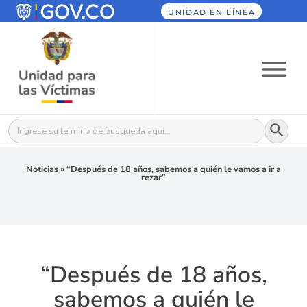
UNIDAD EN LÍNEA
Botón
Buscar:
Noticias
»
“Después de 18 años, sabemos a quién le vamos a ir a
rezar”
“Después de 18 años,
sabemos a quién le