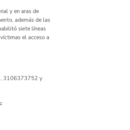
rial y en aras de
amento, además de las
abilitó siete líneas
víctimas el acceso a
, 3106373752 y
: