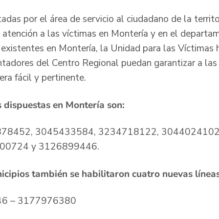
adas por el área de servicio al ciudadano de la territo
a atención a las víctimas en Montería y en el depart
 existentes en Montería, la Unidad para las Víctimas h
ntadores del Centro Regional puedan garantizar a las 
ra fácil y pertinente.
s dispuestas en Montería son:
78452, 3045433584, 3234718122, 3044024102
00724 y 3126899446.
icipios también se habilitaron cuatro nuevas líneas
46 – 3177976380