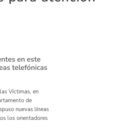
entes en este
eas telefónicas
las Víctimas, en
partamento de
ispuso nuevas líneas
os los orientadores