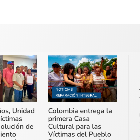
NOTICIAS
REPARACIÓN INTEGRAL
ños, Unidad
Colombia entrega la
íctimas
primera Casa
solución de
Cultural para las
miento
Víctimas del Pueblo