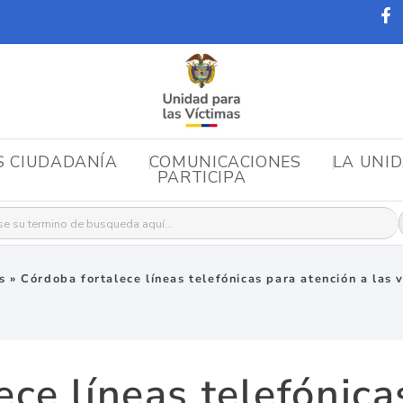
S CIUDADANÍA
COMUNICACIONES
LA UNI
PARTICIPA
r:
s
»
Córdoba fortalece líneas telefónicas para atención a las 
ece líneas telefónica