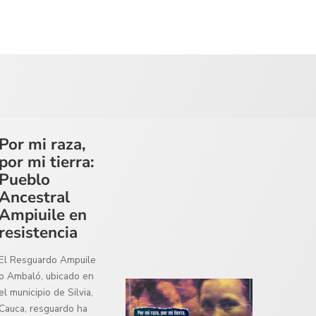
Por mi raza,
por mi tierra:
Pueblo
Ancestral
Ampiuile en
resistencia
El Resguardo Ampuile
o Ambaló, ubicado en
el municipio de Silvia,
Cauca, resguardo ha