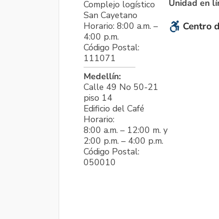
Unidad en l
Complejo logístico
San Cayetano
Horario: 8:00 a.m. –
Centro d
4:00 p.m.
Código Postal:
111071
Medellín:
Calle 49 No 50-21
piso 14
Edificio del Café
Horario:
8:00 a.m. – 12:00 m. y
2:00 p.m. – 4:00 p.m.
Código Postal:
050010