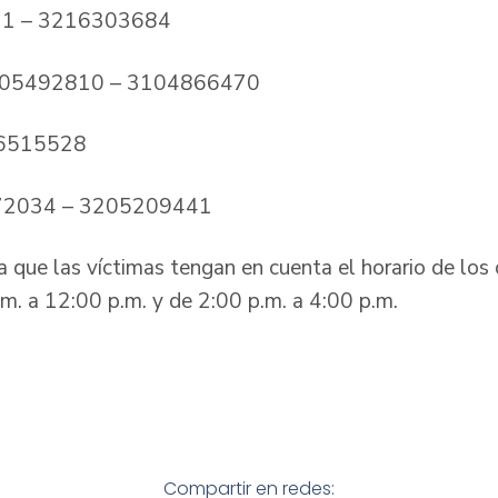
21 – 3216303684
105492810 – 3104866470
16515528
72034 – 3205209441
 que las víctimas tengan en cuenta el horario de los 
.m. a 12:00 p.m. y de 2:00 p.m. a 4:00 p.m.
Compartir en redes: